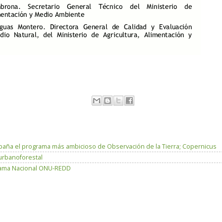
paña el programa más ambicioso de Observación de la Tierra; Copernicus
 urbanoforestal
grama Nacional ONU-REDD