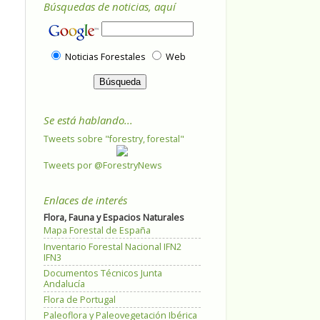
Búsquedas de noticias, aquí
Noticias Forestales
Web
Se está hablando...
Tweets sobre "forestry, forestal"
Tweets por @ForestryNews
Enlaces de interés
Flora, Fauna y Espacios Naturales
Mapa Forestal de España
Inventario Forestal Nacional IFN2
IFN3
Documentos Técnicos Junta
Andalucía
Flora de Portugal
Paleoflora y Paleovegetación Ibérica