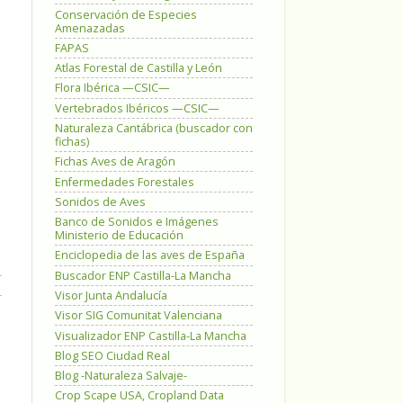
Conservación de Especies
Amenazadas
FAPAS
Atlas Forestal de Castilla y León
Flora Ibérica —CSIC—
Vertebrados Ibéricos —CSIC—
Naturaleza Cantábrica (buscador con
fichas)
Fichas Aves de Aragón
Enfermedades Forestales
Sonidos de Aves
Banco de Sonidos e Imágenes
Ministerio de Educación
Enciclopedia de las aves de España
Buscador ENP Castilla-La Mancha
Visor Junta Andalucía
Visor SIG Comunitat Valenciana
Visualizador ENP Castilla-La Mancha
Blog SEO Ciudad Real
Blog -Naturaleza Salvaje-
Crop Scape USA, Cropland Data