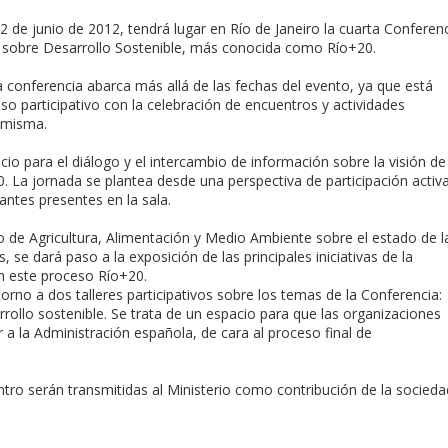
22 de junio de 2012, tendrá lugar en Río de Janeiro la cuarta Conferen
 sobre Desarrollo Sostenible, más conocida como Río+20.
a conferencia abarca más allá de las fechas del evento, ya que está
o participativo con la celebración de encuentros y actividades
 misma.
acio para el diálogo y el intercambio de información sobre la visión de
0. La jornada se plantea desde una perspectiva de participación activ
antes presentes en la sala.
io de Agricultura, Alimentación y Medio Ambiente sobre el estado de l
 se dará paso a la exposición de las principales iniciativas de la
en este proceso Río+20.
torno a dos talleres participativos sobre los temas de la Conferencia:
ollo sostenible. Se trata de un espacio para que las organizaciones
 a la Administración española, de cara al proceso final de
ntro serán transmitidas al Ministerio como contribución de la socieda