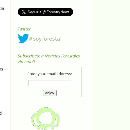
cia
Twitter
a
Subscríbete a Noticias Forestales
vía email
as
Enter your email address:
d