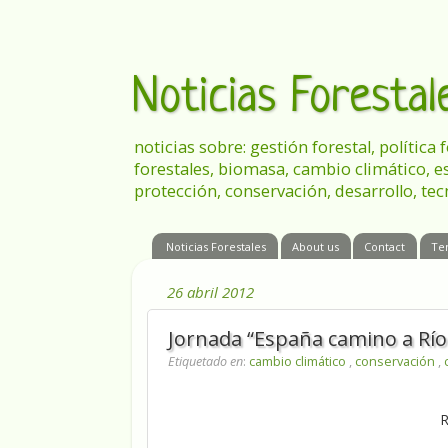
Noticias Foresta
noticias sobre: gestión forestal, política
forestales, biomasa, cambio climático, e
protección, conservación, desarrollo, tec
Noticias Forestales
About us
Contact
Te
26 abril 2012
Jornada “España camino a Río+
Etiquetado en
:
cambio climático
,
conservación
,
R