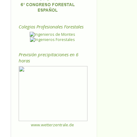
Colegios Profesionales Forestales
Previsión precipitaciones en 6
horas
www.wetterzentrale.de