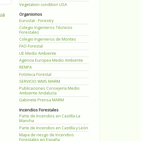
Vegetation condition USA
ua
Organismos
Eurostat - Forestry
Colegio Ingenieros Técnicos
Forestales
Colegio Ingenieros de Montes
FAO Forestal
UE Medio Ambiente
Agencia Europea Medio Ambiente
RENPA
Fototeca Forestal
SERVICIO WMS MARM
Publicaciones Consejería Medio
Ambiente Andalucía
Gabinete Prensa MARM
Incendios Forestales
Parte de Incendios en Castilla-La
Mancha
Parte de Incendios en Castilla y León
Mapa de riesgo de Incendios
Forestales en España