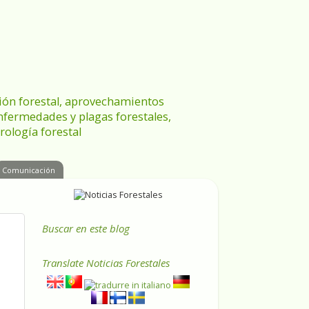
ración forestal, aprovechamientos
enfermedades y plagas forestales,
rología forestal
Comunicación
Buscar en este blog
Translate
Noticias Forestales