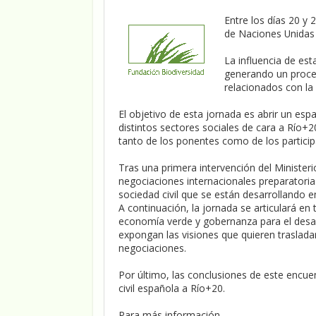
Entre los días 20 y 
de Naciones Unidas
La influencia de est
generando un proces
relacionados con la
El objetivo de esta jornada es abrir un esp
distintos sectores sociales de cara a Río+2
tanto de los ponentes como de los particip
Tras una primera intervención del Minister
negociaciones internacionales preparatorias,
sociedad civil que se están desarrollando 
A continuación, la jornada se articulará en 
economía verde y gobernanza para el desarr
expongan las visiones que quieren trasladar
negociaciones.
Por último, las conclusiones de este encue
civil española a Río+20.
Para más información