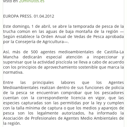
visto en
20minutos.es
EUROPA PRESS. 01.04.2012
Este domingo, 1 de abril, se abre la temporada de pesca de la
trucha común en las aguas de baja montaña de la región —
Según establece la Orden Anual de Vedas de Pesca aprobada
por la Consejería de Agricultura—.
Así, más de 500 agentes medioambientales de Castilla-La
Mancha dedicarán especial atención a inspeccionar y
supervisar que la actividad piscícola se lleva a cabo de acuerdo
con los principios de aprovechamiento sostenible que marca la
normativa.
Entre las principales labores que los Agentes
Medioambientales realizan dentro de sus funciones de policía
de la pesca se encuentran comprobar que los pescadores
cuentan con la correspondiente licencia en vigor, que las
especies capturadas son las permitidas por la ley y cumplen
con la talla mínima de captura o que los medios y aparejos de
pesca son los legalmente autorizados, ha informado la
Asociación de Profesionales de Agentes Medio Ambientales de
la región.