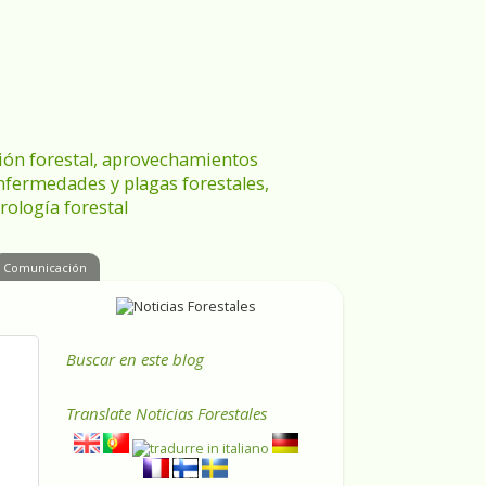
ración forestal, aprovechamientos
enfermedades y plagas forestales,
rología forestal
Comunicación
Buscar en este blog
Translate
Noticias Forestales