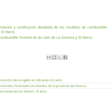
erización y zonificación detallada de los modelos de combustible
 El Hierro
mbustible forestal de las islas de La Gomera y El Hierro
.
lonización del urogallo en décadas en León
incendios forestales en montes de la provincia de Huesca
 media de los últimos 10 años