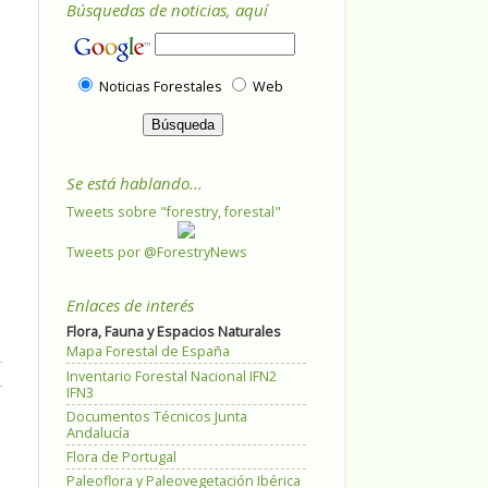
Búsquedas de noticias, aquí
Noticias Forestales
Web
Se está hablando...
Tweets sobre "forestry, forestal"
Tweets por @ForestryNews
Enlaces de interés
Flora, Fauna y Espacios Naturales
Mapa Forestal de España
Inventario Forestal Nacional IFN2
IFN3
Documentos Técnicos Junta
Andalucía
Flora de Portugal
Paleoflora y Paleovegetación Ibérica