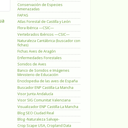
Conservación de Especies
Amenazadas
FAPAS
ua
Atlas Forestal de Castilla y León
Flora Ibérica —CSIC—
Vertebrados Ibéricos —CSIC—
Naturaleza Cantábrica (buscador con
fichas)
Fichas Aves de Aragón
Enfermedades Forestales
Sonidos de Aves
Banco de Sonidos e Imágenes
Ministerio de Educación
Enciclopedia de las aves de España
Buscador ENP Castilla-La Mancha
Visor Junta Andalucía
Visor SIG Comunitat Valenciana
Visualizador ENP Castilla-La Mancha
Blog SEO Ciudad Real
Blog -Naturaleza Salvaje-
Crop Scape USA, Cropland Data