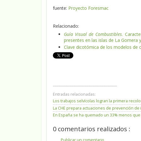
fuente:
Proyecto Foresmac
Relacionado:
Guía Visual de Combustibles
. Caract
presentes en las islas de La Gomera y
Clave dicotómica de los modelos de co
__________________________________
Entradas relacionadas:
Los trabajos selvícolas logran la primera reco
La CHE prepara actuaciones de prevención de 
En España se ha quemado un 33% menos que la
0 comentarios realizados :
Publicar un comentario