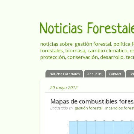
Noticias Foresta
noticias sobre: gestión forestal, política
forestales, biomasa, cambio climático, e
protección, conservación, desarrollo, tec
Noticias Forestales
About us
Contact
Te
20 mayo 2012
Mapas de combustibles foresta
Etiquetado en
:
gestión forestal
,
incendios fores