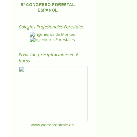
Colegios Profesionales Forestales
Previsión precipitaciones en 6
horas
www.wetterzentrale.de