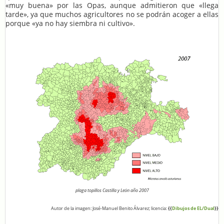
«muy buena» por las Opas, aunque admitieron que «llega
tarde», ya que muchos agricultores no se podrán acoger a ellas
porque «ya no hay siembra ni cultivo».
plaga topillos Castilla y León año 2007
Autor de la imagen: José-Manuel Benito Álvarez; licencia:
{{
Dibujos de EL/Dual
}}