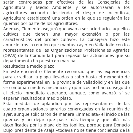
serán controladas por efectivos de las Consejerías de
Agricultura y Medio Ambiente y se autorizarán a los
agricultores «cuando descienda el riesgo de incendios»,
Agricultura establecerá una orden en la que se regularán las
quemas por parte de los agricultores.
Además, Clemente aseguró que «van a ser prioritarios aquellos
cultivos que tienen una mayor extensión o por las
características del propio cultivo». La consejera hizo este
anuncio tras la reunión que mantuvo ayer en Valladolid con los
representantes de las Organizaciones Profesionales Agrarias
(OPAS) de la Comunidad para repasar las actuaciones que su
departamento ha puesto en marcha.
Resultados a medio plazo
En este encuentro Clemente reconoció que las experiencias
para erradicar la plaga llevadas a cabo hasta el momento de
forma experimental en la provincia de Valladolid y en las que
se combinan medios mecánicos y químicos no han conseguido
el efecto inmediato esperado, aunque, como avanzó, sí se
esperan resultados a medio plazo.
Esta medida fue aplaudida por los representantes de las
cuatro organizaciones agrarias congregadas en la reunión de
ayer, aunque solicitaron de manera «inmediata» el inicio de las
quemas y no dejar que pase más tiempo y que allá más
dagnificados por la plaga de los topillos, porque para Donacio
Dujo, presidente de Asaja «todavía no se tiene conciencia de la