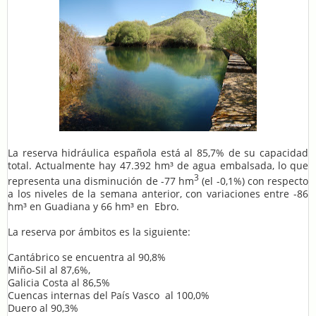
La reserva hidráulica española está al 85,7% de su capacidad
total. Actualmente hay 47.392 hm³ de agua embalsada, lo que
3
representa una disminución de -77 hm
(el -0,1%) con respecto
a los niveles de la semana anterior, con variaciones entre -86
hm³ en Guadiana y 66 hm³ en
Ebro.
La reserva por ámbitos es la siguiente:
Cantábrico se encuentra al 90,8%
Miño-Sil al 87,6%,
Galicia Costa al 86,5%
Cuencas internas del País Vasco
al 100,0%
Duero al 90,3%