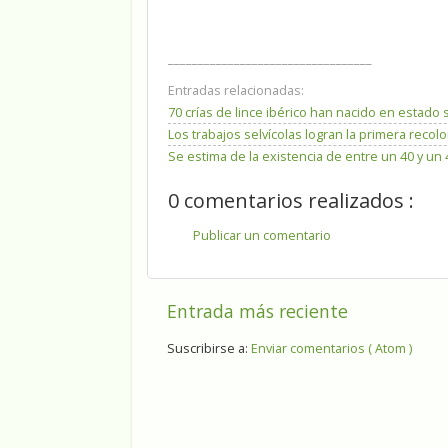
__________________________________
Entradas relacionadas:
70 crías de lince ibérico han nacido en estado 
Los trabajos selvícolas logran la primera reco
Se estima de la existencia de entre un 40 y u
0 comentarios realizados :
Publicar un comentario
Entrada más reciente
Suscribirse a:
Enviar comentarios ( Atom )