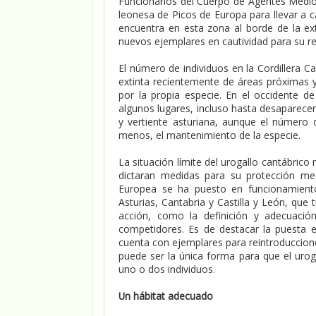
Funcionarios del Cuerpo de Agentes Medio
leonesa de Picos de Europa para llevar a c
encuentra en esta zona al borde de la ex
nuevos ejemplares en cautividad para su re
El número de individuos en la Cordillera Ca
extinta recientemente de áreas próximas 
por la propia especie. En el occidente d
algunos lugares, incluso hasta desaparecer
y vertiente asturiana, aunque el número
menos, el mantenimiento de la especie.
La situación límite del urogallo cantábric
dictaran medidas para su protección me
Europea se ha puesto en funcionamiento 
Asturias, Cantabria y Castilla y León, que
acción, como la definición y adecuación
competidores. Es de destacar la puesta 
cuenta con ejemplares para reintroducciones
puede ser la única forma para que el uro
uno o dos individuos.
Un hábitat adecuado