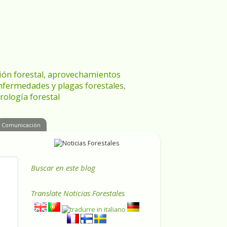
ración forestal, aprovechamientos
enfermedades y plagas forestales,
rología forestal
Comunicación
Buscar en este blog
Translate
Noticias Forestales