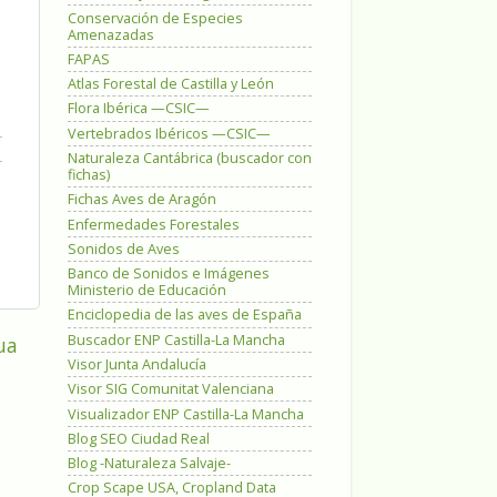
Conservación de Especies
Amenazadas
FAPAS
Atlas Forestal de Castilla y León
Flora Ibérica —CSIC—
Vertebrados Ibéricos —CSIC—
Naturaleza Cantábrica (buscador con
fichas)
Fichas Aves de Aragón
Enfermedades Forestales
Sonidos de Aves
Banco de Sonidos e Imágenes
Ministerio de Educación
Enciclopedia de las aves de España
Buscador ENP Castilla-La Mancha
ua
Visor Junta Andalucía
Visor SIG Comunitat Valenciana
Visualizador ENP Castilla-La Mancha
Blog SEO Ciudad Real
Blog -Naturaleza Salvaje-
Crop Scape USA, Cropland Data