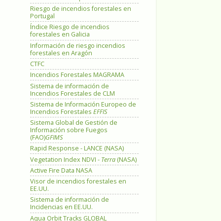
Riesgo de incendios forestales en
Portugal
Índice Riesgo de incendios
forestales en Galicia
Información de riesgo incendios
forestales en Aragón
CTFC
Incendios Forestales MAGRAMA
Sistema de información de
Incendios Forestales de CLM
Sistema de Información Europeo de
Incendios Forestales
EFFIS
Sistema Global de Gestión de
Información sobre Fuegos
(FAO)
GFIMS
Rapid Response - LANCE (NASA)
Vegetation Index NDVI -
Terra
(NASA)
Active Fire Data NASA
Visor de incendios forestales en
EE.UU.
Sistema de información de
Incidencias en EE.UU.
Aqua Orbit Tracks GLOBAL