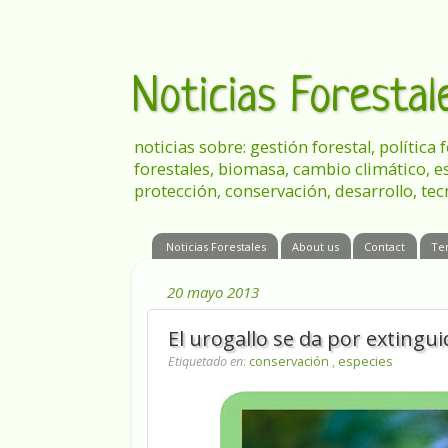
Noticias Foresta
noticias sobre: gestión forestal, política
forestales, biomasa, cambio climático, e
protección, conservación, desarrollo, tec
Noticias Forestales
About us
Contact
Te
20 mayo 2013
El urogallo se da por extingui
Etiquetado en
:
conservación
,
especies