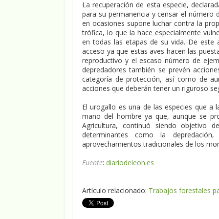
La recuperación de esta especie, declarad
para su permanencia y censar el número d
en ocasiones supone luchar contra la prop
trófica, lo que la hace especialmente vul
en todas las etapas de su vida. De este 
acceso ya que estas aves hacen las puestas
reproductivo y el escaso número de ejemp
depredadores también se prevén acciones
categoría de protección, así como de au
acciones que deberán tener un riguroso se
El urogallo es una de las especies que a 
mano del hombre ya que, aunque se proh
Agricultura, continuó siendo objetivo 
determinantes como la depredación,
aprovechamientos tradicionales de los mon
Fuente
:
diariodeleon.es
Artículo relacionado:
Trabajos forestales pa