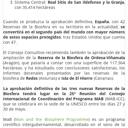
Sistema Central:
Real Sitio de San Ildefonso y la Granja
,
con 35.414 hectáreas
Cuando se produzca la aprobación definitiva,
España
, con 42
Reservas de la Biosfera en su territorio en la actualidad,
se
convertirá en el segundo país del mundo con mayor número
de estos espacios protegidos
, tras Estados Unidos que cuenta
con 47.
El Consejo Consultivo recomienda también la aprobación de la
ampliación de la
Reserva de la Biosfera de Ordesa-Viñamala
(Aragón), que pasaría a contar con una superficie de 117.364
hectáreas, y ha estudiado, con conclusiones satisfactorias, los
informes decenales presentados por las reservas de la
biosfera de
Redes
(Asturias) e
Isla de El Hierro
(Canarias).
La aprobación definitiva de las tres nuevas Reservas de la
Biosfera tendrá lugar en la 25ª Reunión del Consejo
Internacional de Coordinación del Programa MAB
(MAB-ICC),
que se celebrará en la sede de la UNESCO entre los días 27 y
30 de mayo.
MaB (
Man and the Biosphere Programme
) es un programa
científico intergubernamental, desarrollado en el seno de la