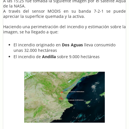
A las 15:25 fue tomada la siguiente imagen por el satélite Aqua
de la NASA.
A través del sensor MODIS en su banda 7-2-1 se puede
apreciar la superficie quemada y la activa.
Haciendo una perimetración del incendio y estimación sobre la
imagen, se ha llegado a que:
El incendio originado en
Dos Aguas
lleva consumido
unas 32.000 hectáreas
El incendio de
Andilla
sobre 9.000 hectáreas