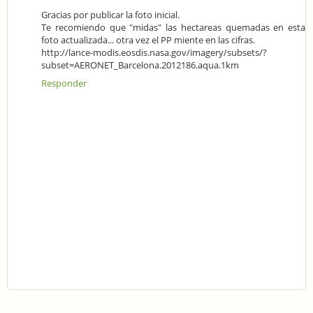
Gracias por publicar la foto inicial.
Te recomiendo que "midas" las hectareas quemadas en esta
foto actualizada... otra vez el PP miente en las cifras.
http://lance-modis.eosdis.nasa.gov/imagery/subsets/?
subset=AERONET_Barcelona.2012186.aqua.1km
Responder