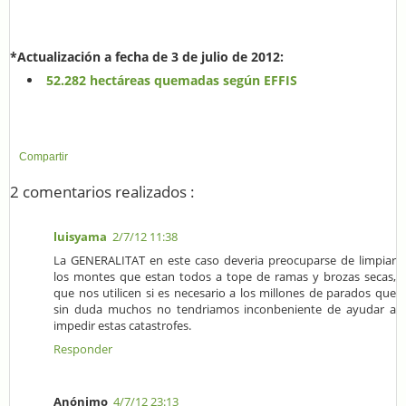
*Actualización a fecha de 3 de julio de 2012:
52.282 hectáreas quemadas según EFFIS
Compartir
2 comentarios realizados :
luisyama
2/7/12 11:38
La GENERALITAT en este caso deveria preocuparse de limpiar
los montes que estan todos a tope de ramas y brozas secas,
que nos utilicen si es necesario a los millones de parados que
sin duda muchos no tendriamos inconbeniente de ayudar a
impedir estas catastrofes.
Responder
Anónimo
4/7/12 23:13