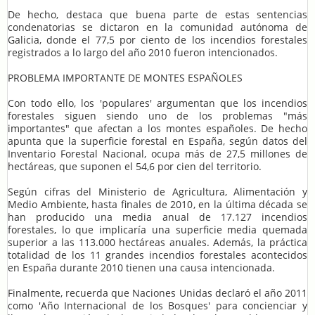
De hecho, destaca que buena parte de estas sentencias
condenatorias se dictaron en la comunidad autónoma de
Galicia, donde el 77,5 por ciento de los incendios forestales
registrados a lo largo del año 2010 fueron intencionados.
PROBLEMA IMPORTANTE DE MONTES ESPAÑOLES
Con todo ello, los 'populares' argumentan que los incendios
forestales siguen siendo uno de los problemas "más
importantes" que afectan a los montes españoles. De hecho
apunta que la superficie forestal en España, según datos del
Inventario Forestal Nacional, ocupa más de 27,5 millones de
hectáreas, que suponen el 54,6 por cien del territorio.
Según cifras del Ministerio de Agricultura, Alimentación y
Medio Ambiente, hasta finales de 2010, en la última década se
han producido una media anual de 17.127 incendios
forestales, lo que implicaría una superficie media quemada
superior a las 113.000 hectáreas anuales. Además, la práctica
totalidad de los 11 grandes incendios forestales acontecidos
en España durante 2010 tienen una causa intencionada.
Finalmente, recuerda que Naciones Unidas declaró el año 2011
como 'Año Internacional de los Bosques' para concienciar y