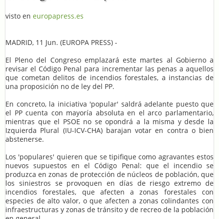
visto en
europapress.es
MADRID, 11 Jun. (EUROPA PRESS) -
El Pleno del Congreso emplazará este martes al Gobierno a
revisar el Código Penal para incrementar las penas a aquellos
que cometan delitos de incendios forestales, a instancias de
una proposición no de ley del PP.
En concreto, la iniciativa 'popular' saldrá adelante puesto que
el PP cuenta con mayoría absoluta en el arco parlamentario,
mientras que el PSOE no se opondrá a la misma y desde la
Izquierda Plural (IU-ICV-CHA) barajan votar en contra o bien
abstenerse.
Los 'populares' quieren que se tipifique como agravantes estos
nuevos supuestos en el Código Penal: que el incendio se
produzca en zonas de protección de núcleos de población, que
los siniestros se provoquen en días de riesgo extremo de
incendios forestales, que afecten a zonas forestales con
especies de alto valor, o que afecten a zonas colindantes con
infraestructuras y zonas de tránsito y de recreo de la población
en general.