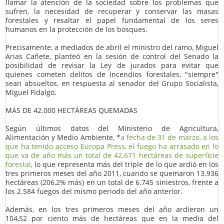
llamar la atención de la sociedad sobre los problemas que
sufren, la necesidad de recuperar y conservar las masas
forestales y resaltar el papel fundamental de los seres
humanos en la protección de los bosques.
Precisamente, a mediados de abril el ministro del ramo, Miguel
Arias Cañete, planteó en la sesión de control del Senado la
posibilidad de revisar la Ley de jurados para evitar que
quienes cometen delitos de incendios forestales, "siempre"
sean absueltos, en respuesta al senador del Grupo Socialista,
Miguel Fidalgo.
MÁS DE 42.000 HECTÁREAS QUEMADAS
Según últimos datos del Ministerio de Agricultura,
Alimentación y Medio Ambiente, *
a fecha de 31 de marzo, a los
que ha tenido acceso Europa Press, el fuego ha arrasado en lo
que va de año más un total de 42.671 hectáreas de superficie
forestal
, lo que representa más del triple de lo que ardió en los
tres primeros meses del año 2011, cuando se quemaron 13.936
hectáreas (206,2% más) en un total de 6.745 siniestros, frente a
los 2.584 fuegos del mismo periodo del año anterior.
Además, en los tres primeros meses del año ardieron un
104,52 por ciento más de hectáreas que en la media del