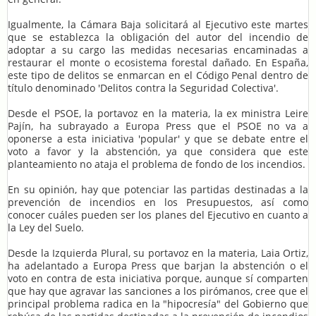
Igualmente, la Cámara Baja solicitará al Ejecutivo este martes
que se establezca la obligación del autor del incendio de
adoptar a su cargo las medidas necesarias encaminadas a
restaurar el monte o ecosistema forestal dañado. En España,
este tipo de delitos se enmarcan en el Código Penal dentro de
título denominado 'Delitos contra la Seguridad Colectiva'.
Desde el PSOE, la portavoz en la materia, la ex ministra Leire
Pajín, ha subrayado a Europa Press que el PSOE no va a
oponerse a esta iniciativa 'popular' y que se debate entre el
voto a favor y la abstención, ya que considera que este
planteamiento no ataja el problema de fondo de los incendios.
En su opinión, hay que potenciar las partidas destinadas a la
prevención de incendios en los Presupuestos, así como
conocer cuáles pueden ser los planes del Ejecutivo en cuanto a
la Ley del Suelo.
Desde la Izquierda Plural, su portavoz en la materia, Laia Ortiz,
ha adelantado a Europa Press que barjan la abstención o el
voto en contra de esta iniciativa porque, aunque sí comparten
que hay que agravar las sanciones a los pirómanos, cree que el
principal problema radica en la "hipocresía" del Gobierno que