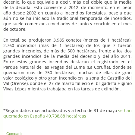
decenio, lo que equivale a decir, más del doble que la media
de la década. Esto convierte a 2012, de momento, en el peor
año desde 2002 en cuanto a incendios forestales, pese a que
aún no se ha iniciado la tradicional temporada de incendios,
que suele comenzar a mediados de junio y concluir en el mes
de octubre.
En total, se produjeron 3.985 conatos (menos de 1 hectárea);
2.760 incendios (más de 1 hectárea) de los que 7 fueron
grandes incendios, de más de 500 hectáreas, frente a los dos
grandes incendios de la media del decenio y del año 2011.
Entre estos grandes incendios destacan el registrado en el
Parque Natural de las Fragas del Eume (La Coruña), donde se
quemaron más de 750 hectáreas, muchas de ellas de gran
valor ecológico y otro gran incendio en la zona de Castrillo del
Val (Orense), donde el 27 de marzo falleció el brigadista Higinio
Vivas López mientras trabajaba en las tareas de extinción.
*Según datos más actualizados y a fecha de 31 de mayo
se han
quemado en España 49.738,88 hectáreas
Compartir