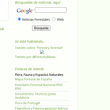
Búsquedas de noticias, aquí
Noticias Forestales
Web
ua
Se está hablando...
Tweets sobre "forestry, forestal"
Tweets por @ForestryNews
Enlaces de interés
Flora, Fauna y Espacios Naturales
Mapa Forestal de España
Inventario Forestal Nacional IFN2
IFN3
Documentos Técnicos Junta
Andalucía
Flora de Portugal
Paleoflora y Paleovegetación Ibérica