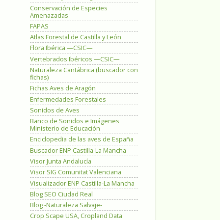
Conservación de Especies
Amenazadas
FAPAS
Atlas Forestal de Castilla y León
Flora Ibérica —CSIC—
Vertebrados Ibéricos —CSIC—
Naturaleza Cantábrica (buscador con
fichas)
Fichas Aves de Aragón
Enfermedades Forestales
Sonidos de Aves
Banco de Sonidos e Imágenes
Ministerio de Educación
Enciclopedia de las aves de España
Buscador ENP Castilla-La Mancha
Visor Junta Andalucía
Visor SIG Comunitat Valenciana
Visualizador ENP Castilla-La Mancha
Blog SEO Ciudad Real
Blog -Naturaleza Salvaje-
Crop Scape USA, Cropland Data