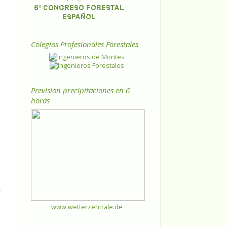
Colegios Profesionales Forestales
Previsión precipitaciones en 6
horas
www.wetterzentrale.de