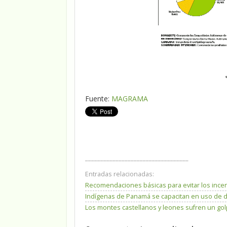
Fuente:
MAGRAMA
__________________________________
Entradas relacionadas:
Recomendaciones básicas para evitar los incen
Indígenas de Panamá se capacitan en uso de d
Los montes castellanos y leones sufren un go