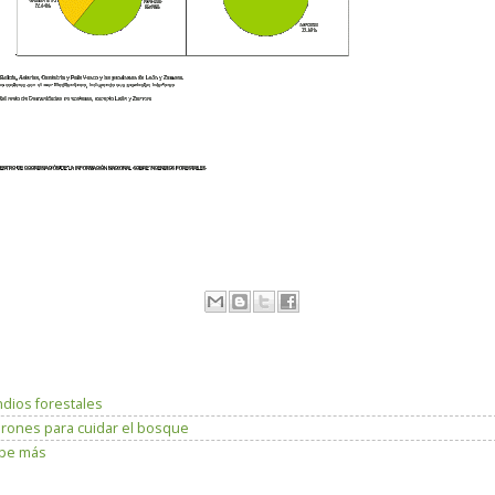
dios forestales
rones para cuidar el bosque
lpe más