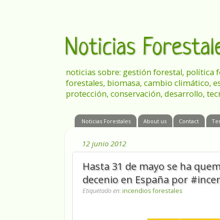
Noticias Foresta
noticias sobre: gestión forestal, política
forestales, biomasa, cambio climático, e
protección, conservación, desarrollo, tec
Noticias Forestales
About us
Contact
Te
12 junio 2012
Hasta 31 de mayo se ha quem
decenio en España por #incen
Etiquetado en
:
incendios forestales