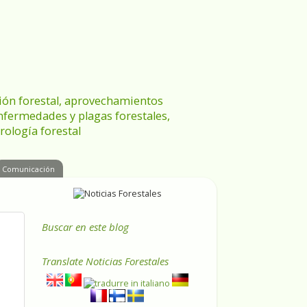
ración forestal, aprovechamientos
enfermedades y plagas forestales,
rología forestal
Comunicación
Buscar en este blog
Translate
Noticias Forestales