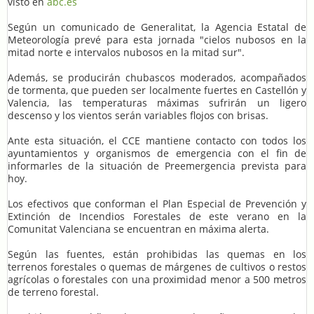
visto en
abc.es
Según un comunicado de Generalitat, la Agencia Estatal de
Meteorología prevé para esta jornada "cielos nubosos en la
mitad norte e intervalos nubosos en la mitad sur".
Además, se producirán chubascos moderados, acompañados
de tormenta, que pueden ser localmente fuertes en Castellón y
Valencia, las temperaturas máximas sufrirán un ligero
descenso y los vientos serán variables flojos con brisas.
Ante esta situación, el CCE mantiene contacto con todos los
ayuntamientos y organismos de emergencia con el fin de
informarles de la situación de Preemergencia prevista para
hoy.
Los efectivos que conforman el Plan Especial de Prevención y
Extinción de Incendios Forestales de este verano en la
Comunitat Valenciana se encuentran en máxima alerta.
Según las fuentes, están prohibidas las quemas en los
terrenos forestales o quemas de márgenes de cultivos o restos
agrícolas o forestales con una proximidad menor a 500 metros
de terreno forestal.