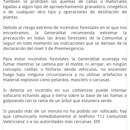
También se prohíben las quemas de cañas o matorrales
ligadas a algún tipo de aprovechamiento granadero, cinegético
o de cualquier otro tipo y operaciones de destilación de
plantas.
Debido al riesgo extremo de incendios forestales en el que nos
encontramos, la Generalitat recomienda extremar la
precaución en todas las áreas forestales de la Comunitat y
seguir en todo momento las indicaciones que se derivan de la
declaración del nivel 3 de Preemergencia.
Para evitar incendios forestales la Generalitat aconseja no
fumar mientras se camina por el monte, ni arrojar, en ningún
concepto, colillas o fósforos desde vehículos, no encender
fuego bajo ninguna circunstancia y no utilizar artefactos o
material explosivo como petardos, masclets o carcasas.
Si detecta un incendio en sus comienzos puede intentar
sofocarlo echando agua o tierra sobre la base de las llamas o
golpeando con la rama de un árbol que estuviera verde.
Si pasado más de un minuto no ha podido ser sofocado, hay
que comunicarlo inmediatamente al teléfono '112 Comunitat
Valenciana' o a las autoridades más cercanas. EFE