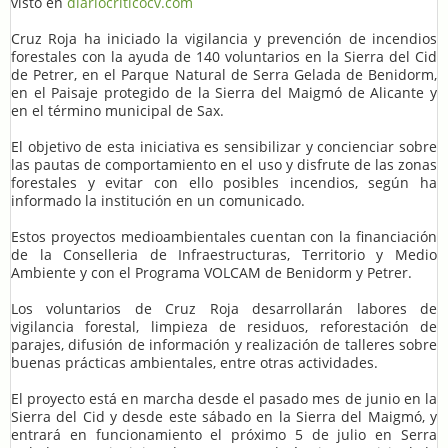
visto en
diariocriticocv.com
Cruz Roja ha iniciado la vigilancia y prevención de incendios
forestales con la ayuda de 140 voluntarios en la Sierra del Cid
de Petrer, en el Parque Natural de Serra Gelada de Benidorm,
en el Paisaje protegido de la Sierra del Maigmó de Alicante y
en el término municipal de Sax.
El objetivo de esta iniciativa es sensibilizar y concienciar sobre
las pautas de comportamiento en el uso y disfrute de las zonas
forestales y evitar con ello posibles incendios, según ha
informado la institución en un comunicado.
Estos proyectos medioambientales cuentan con la financiación
de la Conselleria de Infraestructuras, Territorio y Medio
Ambiente y con el Programa VOLCAM de Benidorm y Petrer.
Los voluntarios de Cruz Roja desarrollarán labores de
vigilancia forestal, limpieza de residuos, reforestación de
parajes, difusión de información y realización de talleres sobre
buenas prácticas ambientales, entre otras actividades.
El proyecto está en marcha desde el pasado mes de junio en la
Sierra del Cid y desde este sábado en la Sierra del Maigmó, y
entrará en funcionamiento el próximo 5 de julio en Serra