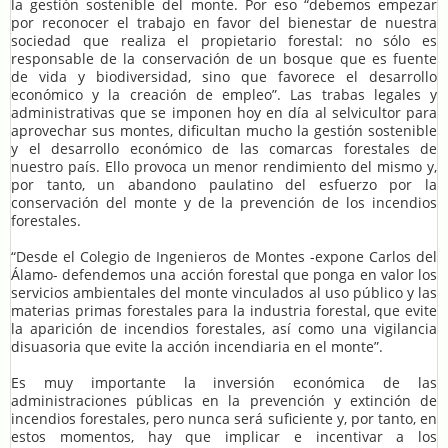
la gestión sostenible del monte. Por eso “debemos empezar
por reconocer el trabajo en favor del bienestar de nuestra
sociedad que realiza el propietario forestal: no sólo es
responsable de la conservación de un bosque que es fuente
de vida y biodiversidad, sino que favorece el desarrollo
económico y la creación de empleo”. Las trabas legales y
administrativas que se imponen hoy en día al selvicultor para
aprovechar sus montes, dificultan mucho la gestión sostenible
y el desarrollo económico de las comarcas forestales de
nuestro país. Ello provoca un menor rendimiento del mismo y,
por tanto, un abandono paulatino del esfuerzo por la
conservación del monte y de la prevención de los incendios
forestales.
“Desde el Colegio de Ingenieros de Montes -expone Carlos del
Álamo- defendemos una acción forestal que ponga en valor los
servicios ambientales del monte vinculados al uso público y las
materias primas forestales para la industria forestal, que evite
la aparición de incendios forestales, así como una vigilancia
disuasoria que evite la acción incendiaria en el monte”.
Es muy importante la inversión económica de las
administraciones públicas en la prevención y extinción de
incendios forestales, pero nunca será suficiente y, por tanto, en
estos momentos, hay que implicar e incentivar a los