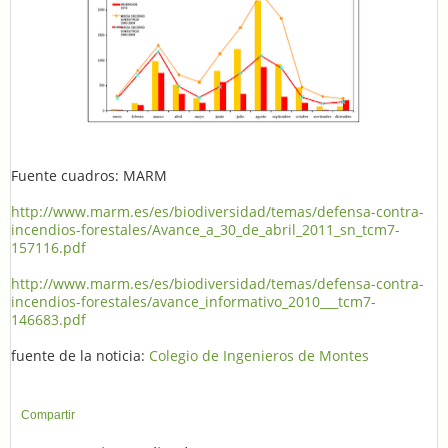
Fuente cuadros: MARM
http://www.marm.es/es/biodiversidad/temas/defensa-contra-
incendios-forestales/Avance_a_30_de_abril_2011_sn_tcm7-
157116.pdf
http://www.marm.es/es/biodiversidad/temas/defensa-contra-
incendios-forestales/avance_informativo_2010___tcm7-
146683.pdf
fuente de la noticia:
Colegio de Ingenieros de Montes
Compartir