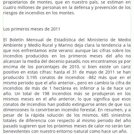
propietarios de montes, que en nuestro país, se estiman en
cuatro millones de personas en la defensa y prevención de los
riesgos de incendios en los montes.
Los primeros meses de 2011
El Boletín Mensual de Estadística del Ministerio de Medio
Ambiente y Medio Rural y Marino deja clara la tendencia a la
que nos enfrentamos este verano: aunque las cifras sobre los
incendios producidos en los primeros meses del año no
alcanzan la media del decenio pasado, nos encontramos ya por
encima de los porcentajes de 2010, si bien existe un cariz
positivo en estas cifras: hasta el 31 de mayo de 2011 se han
producido 3.195 conatos de incendios -882 más que en el
mismo periodo que el año anterior-, pero en cambio la cifra de
incendios de más de 1 hectárea es inferior a la de hace un
año. Un total de 198 incendios más se produjeron en los
mismos meses en el año anterior, lo que significa que esos
conatos de incendios han podido extinguirse antes de que sus
dimensiones lo convirtieran incendio forestal. En resumen, y a
pesar de la rápida solución de los mismos, 685 siniestros
totales de diferencia con respecto al mismo periodo del año
pasado sugieren que los próximos meses de calor no serán tan
benevolentes con nuestro entorno natural como hace un año.