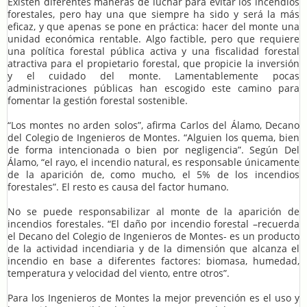
Existen diferentes maneras de luchar para evitar los incendios
forestales, pero hay una que siempre ha sido y será la más
eficaz, y que apenas se pone en práctica: hacer del monte una
unidad económica rentable. Algo factible, pero que requiere
una política forestal pública activa y una fiscalidad forestal
atractiva para el propietario forestal, que propicie la inversión
y el cuidado del monte. Lamentablemente pocas
administraciones públicas han escogido este camino para
fomentar la gestión forestal sostenible.
“Los montes no arden solos”, afirma Carlos del Álamo, Decano
del Colegio de Ingenieros de Montes. “Alguien los quema, bien
de forma intencionada o bien por negligencia”. Según Del
Álamo, “el rayo, el incendio natural, es responsable únicamente
de la aparición de, como mucho, el 5% de los incendios
forestales”. El resto es causa del factor humano.
No se puede responsabilizar al monte de la aparición de
incendios forestales. “El daño por incendio forestal –recuerda
el Decano del Colegio de Ingenieros de Montes- es un producto
de la actividad incendiaria y de la dimensión que alcanza el
incendio en base a diferentes factores: biomasa, humedad,
temperatura y velocidad del viento, entre otros”.
Para los Ingenieros de Montes la mejor prevención es el uso y