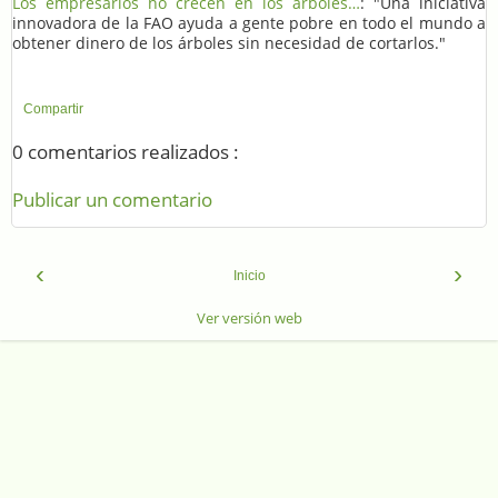
Los empresarios no crecen en los árboles…
: "Una iniciativa
innovadora de la FAO ayuda a gente pobre en todo el mundo a
obtener dinero de los árboles sin necesidad de cortarlos."
Compartir
0 comentarios realizados :
Publicar un comentario
‹
›
Inicio
Ver versión web