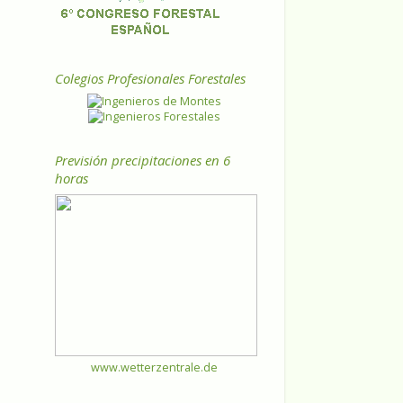
Colegios Profesionales Forestales
Previsión precipitaciones en 6
horas
www.wetterzentrale.de