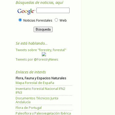
Búsquedas de noticias, aquí
Noticias Forestales
Web
Se está hablando...
Tweets sobre "forestry, forestal"
Tweets por @ForestryNews
Enlaces de interés
Flora, Fauna y Espacios Naturales
Mapa Forestal de España
Inventario Forestal Nacional IFN2
IFN3
Documentos Técnicos Junta
Andalucía
Flora de Portugal
Paleoflora y Paleovegetación Ibérica