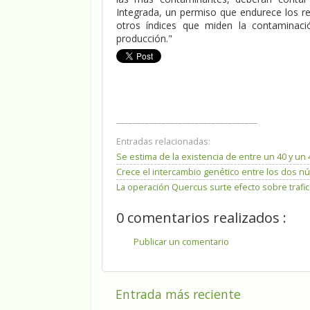
Integrada, un permiso que endurece los re
otros índices que miden la contaminaci
producción."
__________________________________
Entradas relacionadas:
Se estima de la existencia de entre un 40 y u
Crece el intercambio genético entre los dos núc
La operación Quercus surte efecto sobre trafic
0 comentarios realizados :
Publicar un comentario
Entrada más reciente