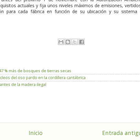
quisitos actuales y fija unos niveles máximos de emisiones, vertido
ón para cada fábrica en función de su ubicación y su sistema
n 47 % más de bosques de tierras secas
leos del oso pardo en la cordillera cantábrica
antes de la madera ilegal
Inicio
Entrada antig