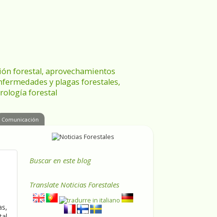
ración forestal, aprovechamientos
enfermedades y plagas forestales,
rología forestal
Comunicación
Buscar en este blog
Translate
Noticias Forestales
as,
tal