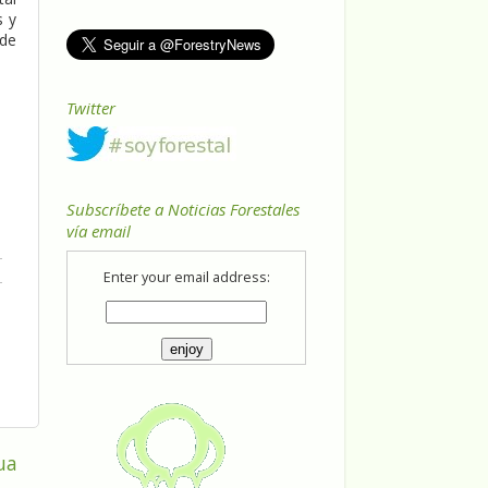
s y
 de
Twitter
Subscríbete a Noticias Forestales
vía email
Enter your email address:
ua