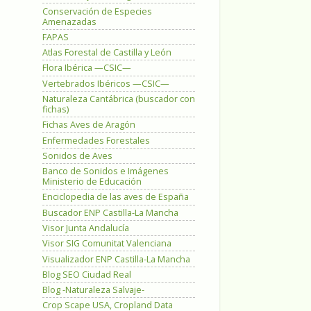
Conservación de Especies
Amenazadas
FAPAS
Atlas Forestal de Castilla y León
Flora Ibérica —CSIC—
Vertebrados Ibéricos —CSIC—
Naturaleza Cantábrica (buscador con
fichas)
Fichas Aves de Aragón
Enfermedades Forestales
Sonidos de Aves
Banco de Sonidos e Imágenes
Ministerio de Educación
Enciclopedia de las aves de España
Buscador ENP Castilla-La Mancha
Visor Junta Andalucía
Visor SIG Comunitat Valenciana
Visualizador ENP Castilla-La Mancha
Blog SEO Ciudad Real
Blog -Naturaleza Salvaje-
Crop Scape USA, Cropland Data