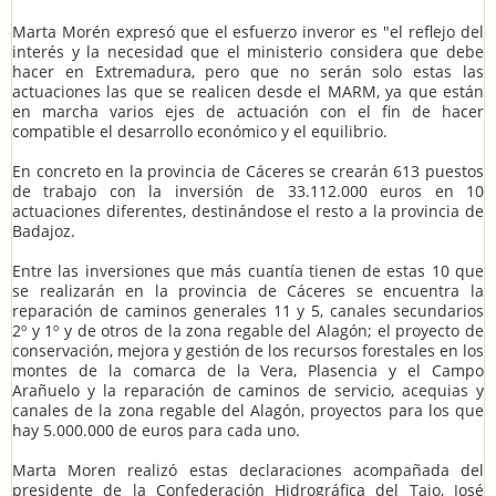
Marta Morén expresó que el esfuerzo inveror es "el reflejo del
interés y la necesidad que el ministerio considera que debe
hacer en Extremadura, pero que no serán solo estas las
actuaciones las que se realicen desde el MARM, ya que están
en marcha varios ejes de actuación con el fin de hacer
compatible el desarrollo económico y el equilibrio.
En concreto en la provincia de Cáceres se crearán 613 puestos
de trabajo con la inversión de 33.112.000 euros en 10
actuaciones diferentes, destinándose el resto a la provincia de
Badajoz.
Entre las inversiones que más cuantía tienen de estas 10 que
se realizarán en la provincia de Cáceres se encuentra la
reparación de caminos generales 11 y 5, canales secundarios
2º y 1º y de otros de la zona regable del Alagón; el proyecto de
conservación, mejora y gestión de los recursos forestales en los
montes de la comarca de la Vera, Plasencia y el Campo
Arañuelo y la reparación de caminos de servicio, acequias y
canales de la zona regable del Alagón, proyectos para los que
hay 5.000.000 de euros para cada uno.
Marta Moren realizó estas declaraciones acompañada del
presidente de la Confederación Hidrográfica del Tajo, José