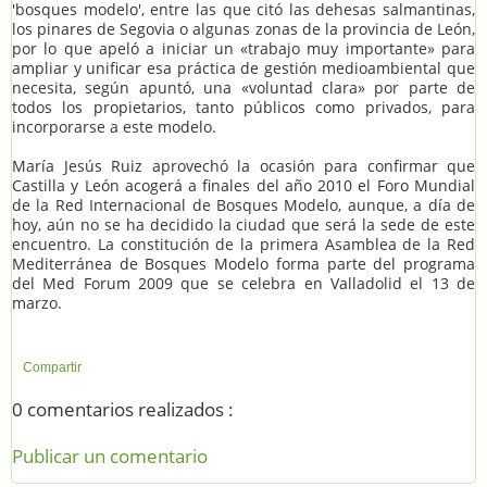
'bosques modelo', entre las que citó las dehesas salmantinas,
los pinares de Segovia o algunas zonas de la provincia de León,
por lo que apeló a iniciar un «trabajo muy importante» para
ampliar y unificar esa práctica de gestión medioambiental que
necesita, según apuntó, una «voluntad clara» por parte de
todos los propietarios, tanto públicos como privados, para
incorporarse a este modelo.
María Jesús Ruiz aprovechó la ocasión para confirmar que
Castilla y León acogerá a finales del año 2010 el Foro Mundial
de la Red Internacional de Bosques Modelo, aunque, a día de
hoy, aún no se ha decidido la ciudad que será la sede de este
encuentro. La constitución de la primera Asamblea de la Red
Mediterránea de Bosques Modelo forma parte del programa
del Med Forum 2009 que se celebra en Valladolid el 13 de
marzo.
Compartir
0 comentarios realizados :
Publicar un comentario