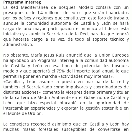
Programa Interreg
La Red Mediterránea de Bosques Modelo contará con un
presupuesto de 1,4 millones de euros que serán financiados
por los países y regiones que constituyen este foro de trabajo,
aunque la comunidad autónoma de Castilla y León se hará
cargo de una mayor participación económica al liderar esta
iniciativa y asumir la Secretaría de la Red, para lo que tendrá
que hacerse cargo, a su vez, de todo el soporte técnico y
administrativo.
No obstante, María Jesús Ruiz anunció que la Unión Europea
ha aprobado un Programa Interreg a la comunidad autónoma
de Castilla y León en esa línea de potenciar los bosques
modelo y que aportará el 75% del importe total anual, lo que
permitirá poner en marcha «actividades muy intensas».
«Castilla y León asume la puesta en marcha de la red y
también el Secretariado como impulsores y coordinadores de
distintas acciones», comentó la vicepresidenta primera y titular
de la cartera de Medio Ambiente en el Gobierno de Castilla y
León, que hizo especial hincapié en la oportunidad de
intercambiar experiencias y exportar la gestión sostenible en
el Monte de Urbión.
La consejera reconoció asimismo que en Castilla y León hay
muchas masas forestales susceptibles de convertirse en