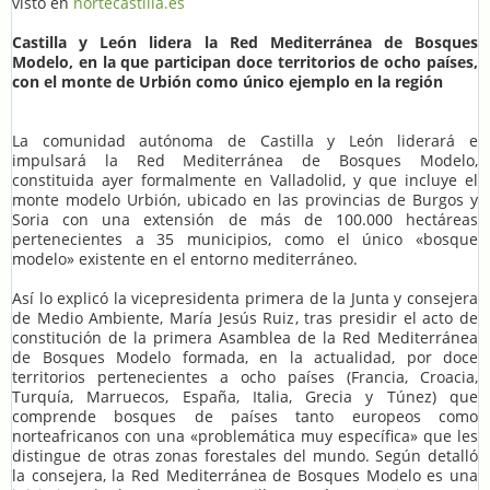
visto en
nortecastilla.es
Castilla y León lidera la Red Mediterránea de Bosques
Modelo, en la que participan doce territorios de ocho países,
con el monte de Urbión como único ejemplo en la región
La comunidad autónoma de Castilla y León liderará e
impulsará la Red Mediterránea de Bosques Modelo,
constituida ayer formalmente en Valladolid, y que incluye el
monte modelo Urbión, ubicado en las provincias de Burgos y
Soria con una extensión de más de 100.000 hectáreas
pertenecientes a 35 municipios, como el único «bosque
modelo» existente en el entorno mediterráneo.
Así lo explicó la vicepresidenta primera de la Junta y consejera
de Medio Ambiente, María Jesús Ruiz, tras presidir el acto de
constitución de la primera Asamblea de la Red Mediterránea
de Bosques Modelo formada, en la actualidad, por doce
territorios pertenecientes a ocho países (Francia, Croacia,
Turquía, Marruecos, España, Italia, Grecia y Túnez) que
comprende bosques de países tanto europeos como
norteafricanos con una «problemática muy específica» que les
distingue de otras zonas forestales del mundo. Según detalló
la consejera, la Red Mediterránea de Bosques Modelo es una