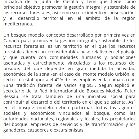
iniciativa de la Junta de Castilla y León que tiene como
principal objetivo promover la gestión integral y sostenible de
los recursos forestales, así como su crecimiento y conservación,
y el desarrollo territorial en el ámbito de la región
mediterránea.
Un bosque modelo, concepto desarrollado por primera vez en
Canadá para promover la gestión integral y sostenible de los
recursos forestales, es un territorio en el que los recursos
forestales tienen un «considerable» peso relativo en el paisaje
y que cuenta con comunidades humanas y poblaciones
asentadas y estrechamente vinculadas a los recursos del
bosque, del que depende en gran medida la actividad
económica de la zona -en el caso del monte modelo Urbión, el
sector forestal aporta el 42% de los empleos en la comarca con
«una tradición forestal de varios siglos»-. Según explicó el
secretario de la Red Internacional de Bosques Modelo, Peter
Bessau, se trata también de una iniciativa social para
contribuir al desarrollo del territorio en el que se asienta. Así,
en el bosque modelo deben participar todos los agentes
sociales y económicos vinculados al bosque, como las
autoridades nacionales, regionales y locales, los propietarios
del bosque, empresas de servicios y de transformación y los
ganaderos, cazadores o excursionistas.