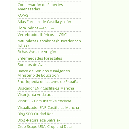
Conservación de Especies
Amenazadas
FAPAS
Atlas Forestal de Castilla y León
Flora Ibérica —CSIC—
Vertebrados Ibéricos —CSIC—
Naturaleza Cantábrica (buscador con
fichas)
Fichas Aves de Aragón
Enfermedades Forestales
Sonidos de Aves
Banco de Sonidos e Imágenes
Ministerio de Educación
Enciclopedia de las aves de España
Buscador ENP Castilla-La Mancha
Visor Junta Andalucía
Visor SIG Comunitat Valenciana
Visualizador ENP Castilla-La Mancha
Blog SEO Ciudad Real
Blog -Naturaleza Salvaje-
Crop Scape USA, Cropland Data