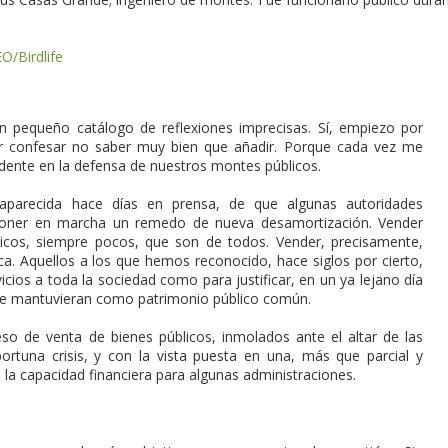
O/Birdlife
 pequeño catálogo de reflexiones imprecisas. Sí, empiezo por
r confesar no saber muy bien que añadir. Porque cada vez me
vidente en la defensa de nuestros montes públicos.
, aparecida hace días en prensa, de que algunas autoridades
 poner en marcha un remedo de nueva desamortización. Vender
cos, siempre pocos, que son de todos. Vender, precisamente,
ica. Aquellos a los que hemos reconocido, hace siglos por cierto,
icios a toda la sociedad como para justificar, en un ya lejano día
se mantuvieran como patrimonio público común.
so de venta de bienes públicos, inmolados ante el altar de las
ortuna crisis, y con la vista puesta en una, más que parcial y
n la capacidad financiera para algunas administraciones.