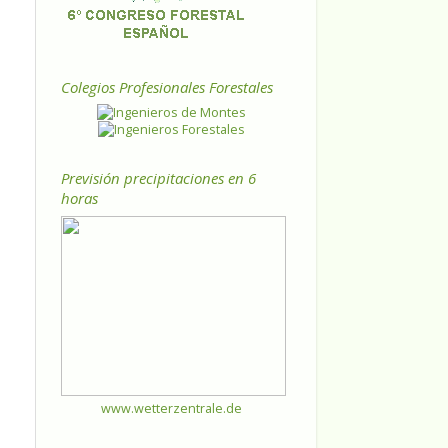
Colegios Profesionales Forestales
Previsión precipitaciones en 6
horas
www.wetterzentrale.de