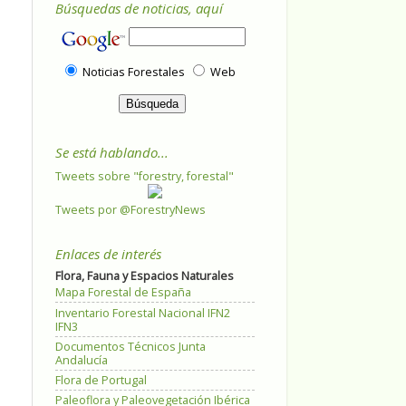
Búsquedas de noticias, aquí
Noticias Forestales
Web
Se está hablando...
Tweets sobre "forestry, forestal"
Tweets por @ForestryNews
Enlaces de interés
Flora, Fauna y Espacios Naturales
Mapa Forestal de España
Inventario Forestal Nacional IFN2
IFN3
Documentos Técnicos Junta
Andalucía
Flora de Portugal
Paleoflora y Paleovegetación Ibérica