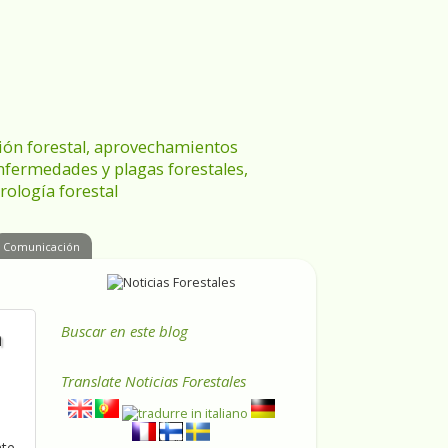
ración forestal, aprovechamientos
enfermedades y plagas forestales,
rología forestal
Comunicación
Buscar en este blog
n
Translate
Noticias Forestales
nte