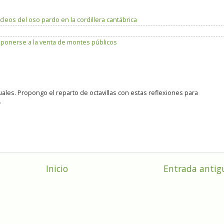
leos del oso pardo en la cordillera cantábrica
ponerse a la venta de montes públicos
guales. Propongo el reparto de octavillas con estas reflexiones para
.
Inicio
Entrada antig