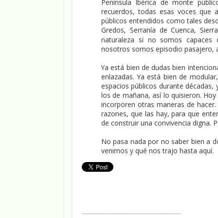
Península Ibérica de monte públi
recuerdos, todas esas voces que 
públicos entendidos como tales desde
Gredos, Serranía de Cuenca, Sierr
naturaleza si no somos capaces d
nosotros somos episodio pasajero, 
Ya está bien de dudas bien intencio
enlazadas. Ya está bien de modular
espacios públicos durante décadas, y
los de mañana, así lo quisieron. Hoy l
incorporen otras maneras de hacer. 
razones, que las hay, para que ent
de construir una convivencia digna. P
No pasa nada por no saber bien a 
venimos y qué nos trajo hasta aquí.
__________________________________