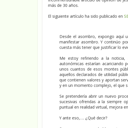
más de 30 años.
El siguiente artículo ha sido publicado en
SE
Desde el asombro, expongo aquí un
manifestar asombro. Y continúo po
cuesta más tener que justificar lo e
Me estoy refiriendo a la noticia
autonómicas estarían acariciando
unos cuantos de esos montes públi
aquellos declarados de utilidad públ
que contienen valores y aportan serv
y en un momento complejo, el que 
Se pretendería abrir un nuevo proce
sucesivas ofrendas a la siempre op
puntual en realidad virtual, mejora e
Y ante eso,….
Qué decir?
¿