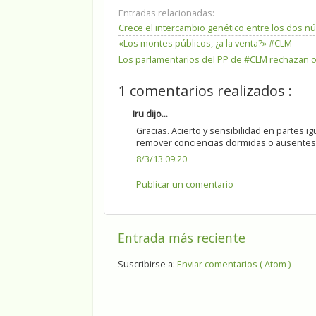
Entradas relacionadas:
Crece el intercambio genético entre los dos núc
«Los montes públicos, ¿a la venta?» #CLM
Los parlamentarios del PP de #CLM rechazan o
1 comentarios realizados :
Iru dijo...
Gracias. Acierto y sensibilidad en partes i
remover conciencias dormidas o ausentes
8/3/13 09:20
Publicar un comentario
Entrada más reciente
Suscribirse a:
Enviar comentarios ( Atom )