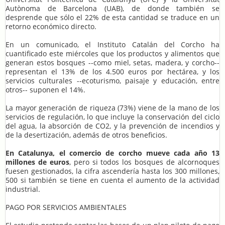
Autònoma de Barcelona (UAB), de donde también se
desprende que sólo el 22% de esta cantidad se traduce en un
retorno económico directo.
En un comunicado, el Instituto Catalán del Corcho ha
cuantificado este miércoles que los productos y alimentos que
generan estos bosques --como miel, setas, madera, y corcho--
representan el 13% de los 4.500 euros por hectárea, y los
servicios culturales --ecoturismo, paisaje y educación, entre
otros-- suponen el 14%.
La mayor generación de riqueza (73%) viene de la mano de los
servicios de regulación, lo que incluye la conservación del ciclo
del agua, la absorción de CO2, y la prevención de incendios y
de la desertización, además de otros beneficios.
En Catalunya, el comercio de corcho mueve cada año 13
millones de euros
, pero si todos los bosques de alcornoques
fuesen gestionados, la cifra ascendería hasta los 300 millones,
500 si también se tiene en cuenta el aumento de la actividad
industrial.
PAGO POR SERVICIOS AMBIENTALES