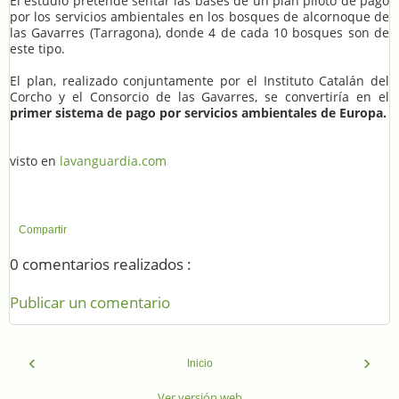
El estudio pretende sentar las bases de un plan piloto de pago
por los servicios ambientales en los bosques de alcornoque de
las Gavarres (Tarragona), donde 4 de cada 10 bosques son de
este tipo.
El plan, realizado conjuntamente por el Instituto Catalán del
Corcho y el Consorcio de las Gavarres, se convertiría en el
primer sistema de pago por servicios ambientales de Europa.
visto en
lavanguardia.com
Compartir
0 comentarios realizados :
Publicar un comentario
‹
›
Inicio
Ver versión web