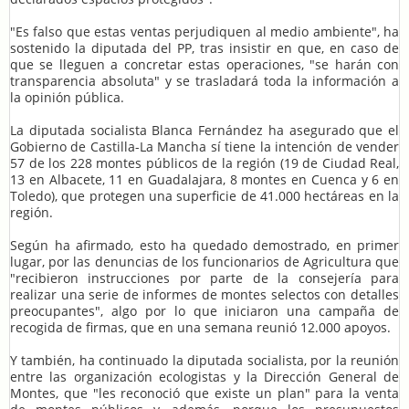
"Es falso que estas ventas perjudiquen al medio ambiente", ha
sostenido la diputada del PP, tras insistir en que, en caso de
que se lleguen a concretar estas operaciones, "se harán con
transparencia absoluta" y se trasladará toda la información a
la opinión pública.
La diputada socialista Blanca Fernández ha asegurado que el
Gobierno de Castilla-La Mancha sí tiene la intención de vender
57 de los 228 montes públicos de la región (19 de Ciudad Real,
13 en Albacete, 11 en Guadalajara, 8 montes en Cuenca y 6 en
Toledo), que protegen una superficie de 41.000 hectáreas en la
región.
Según ha afirmado, esto ha quedado demostrado, en primer
lugar, por las denuncias de los funcionarios de Agricultura que
"recibieron instrucciones por parte de la consejería para
realizar una serie de informes de montes selectos con detalles
preocupantes", algo por lo que iniciaron una campaña de
recogida de firmas, que en una semana reunió 12.000 apoyos.
Y también, ha continuado la diputada socialista, por la reunión
entre las organización ecologistas y la Dirección General de
Montes, que "les reconoció que existe un plan" para la venta