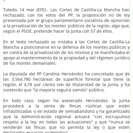
Toledo, 14 mar (EFE).- Las Cortes de Castilla-La Mancha han
rechazado, con los votos del PP, la proposición no de ley
presentada por el grupo parlamentario socialista de oposición
a la privatización de los montes públicos de la región, algo que,
según el PSOE, pretende hacer la Junta con 57 de ellos.
En el texto rechazado se instaba a las Cortes de Castilla-La
Mancha a posicionarse en la defensa de los montes públicos y
en contra de la privatización de los mismos y se manifestaba el
apoyo al mantenimiento de la propiedad y del régimen jurídico
de los montes demaniales.
La diputada del PP Carolina Hernández ha concretado que de
las 3.564.780 hectáreas de superficie forestal que tiene la
región, el 4,78 por ciento son de titularidad de la Junta, y ha
sostenido que "la mayoría seguirá siendo" público.
En todo caso, según ha aseverado Hernández, la Junta
procederá a la venta de fincas rústicas que estén
infrautilizadas o en estado de semiabandono y ha garantizado
que la Administración regional actuará "con escrupuloso
respeto a la ley, en todas las actuaciones" y que "nunca se
venderán las fincas que no permita la ley o que estén
declarados espacios protegidos".