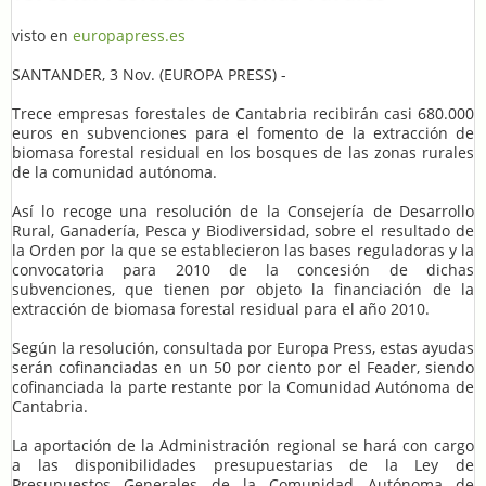
visto en
europapress.es
SANTANDER, 3 Nov. (EUROPA PRESS) -
Trece empresas forestales de Cantabria recibirán casi 680.000
euros en subvenciones para el fomento de la extracción de
biomasa forestal residual en los bosques de las zonas rurales
de la comunidad autónoma.
Así lo recoge una resolución de la Consejería de Desarrollo
Rural, Ganadería, Pesca y Biodiversidad, sobre el resultado de
la Orden por la que se establecieron las bases reguladoras y la
convocatoria para 2010 de la concesión de dichas
subvenciones, que tienen por objeto la financiación de la
extracción de biomasa forestal residual para el año 2010.
Según la resolución, consultada por Europa Press, estas ayudas
serán cofinanciadas en un 50 por ciento por el Feader, siendo
cofinanciada la parte restante por la Comunidad Autónoma de
Cantabria.
La aportación de la Administración regional se hará con cargo
a las disponibilidades presupuestarias de la Ley de
Presupuestos Generales de la Comunidad Autónoma de