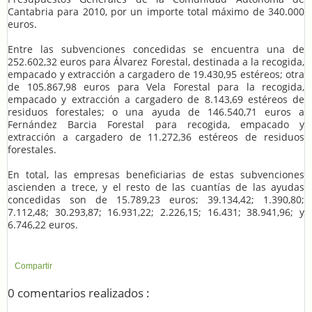
Cantabria para 2010, por un importe total máximo de 340.000
euros.
Entre las subvenciones concedidas se encuentra una de
252.602,32 euros para Álvarez Forestal, destinada a la recogida,
empacado y extracción a cargadero de 19.430,95 estéreos; otra
de 105.867,98 euros para Vela Forestal para la recogida,
empacado y extracción a cargadero de 8.143,69 estéreos de
residuos forestales; o una ayuda de 146.540,71 euros a
Fernández Barcia Forestal para recogida, empacado y
extracción a cargadero de 11.272,36 estéreos de residuos
forestales.
En total, las empresas beneficiarias de estas subvenciones
ascienden a trece, y el resto de las cuantías de las ayudas
concedidas son de 15.789,23 euros; 39.134,42; 1.390,80;
7.112,48; 30.293,87; 16.931,22; 2.226,15; 16.431; 38.941,96; y
6.746,22 euros.
Compartir
0 comentarios realizados :