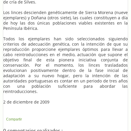
de cría de Silves.
Los linces descienden genéticamente de Sierra Morena (nueve
ejemplares) y Doñana (otros siete), las cuales constituyen a día
de hoy las dos únicas poblaciones viables existentes en la
Península Ibérica.
Todos los ejemplares han sido seleccionados siguiendo
criterios de adecuación genética, con la intención de que su
reproducción proporcione ejemplares óptimos para llevar a
cabo reintroducciones en el medio, actuación que supone el
objetivo final de esta pionera iniciativa conjunta de
conservación. Por el momento, los linces trasladados
evolucionan positivamente dentro de la fase inicial de
adaptación a su nuevo hogar, pero la intención de las
autoridades portuguesas es contar en un periodo de tres años
con una población suficiente para abordar las
reintroducciones.
2 de diciembre de 2009
Compartir
0 comentarios realizados :