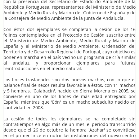
con la presencia del Secretario de Estado do Ambiente de la
República Portuguesa, representantes del Ministerio de Medio
Ambiente y Medio Rural y Marino del Gobierno de España y de
la Consejera de Medio Ambiente de la Junta de Andalucía.
Con éstos dos ejemplares se completan la cesión de los 16
felinos contemplados en el Protocolo de Cesión suscrito entre
el Ministerio de Medio Ambiente, Medio Rural y Marino de
España y el Ministerio de Medio Ambiente, Ordenación del
Territorio y de Desarrollo Regional de Portugal, cuyo objetivo es
poner en marcha en el país vecino un programa de cría similar
al andaluz, y proporcionar ejemplares para futuras
reintroducciones en el medio natural.
Los linces trasladados son dos nuevos machos, con lo que el
balance final de sexos resulta favorable a éstos, con 11 machos
y 5 hembras. 'Calabacín', nacido en Sierra Morena en 2005, se
convierte en uno de los linces de más edad entregado por
España, mientras que 'Eón' es un macho subadulto nacido en
cautividad en 2008.
La cesión de todos los ejemplares se ha completado sin
contratiempos en algo más de un mes, el período transcurrido
desde que el 26 de octubre la hembra 'Azahar' se convirtiese
en el primer lince en nutrir las instalaciones del nuevo centro