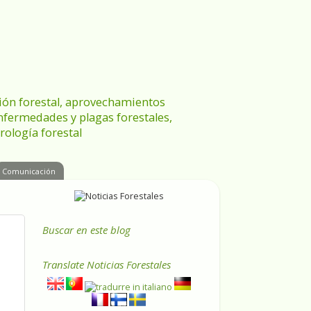
ración forestal, aprovechamientos
enfermedades y plagas forestales,
rología forestal
Comunicación
Buscar en este blog
Translate
Noticias Forestales