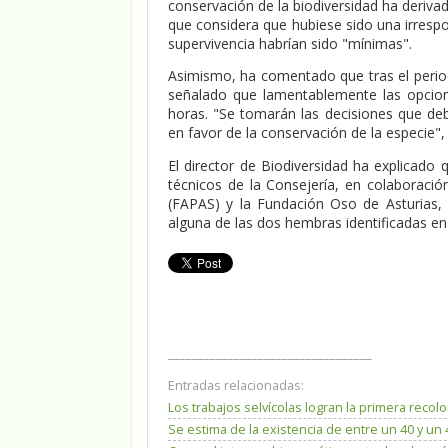
conservación de la biodiversidad ha deriva
que considera que hubiese sido una irrespo
supervivencia habrían sido "mínimas".
Asimismo, ha comentado que tras el perio
señalado que lamentablemente las opcion
horas. "Se tomarán las decisiones que de
en favor de la conservación de la especie"
El director de Biodiversidad ha explicado 
técnicos de la Consejería, en colaboració
(FAPAS) y la Fundación Oso de Asturias, h
alguna de las dos hembras identificadas en e
__________________________________
Entradas relacionadas:
Los trabajos selvícolas logran la primera reco
Se estima de la existencia de entre un 40 y u