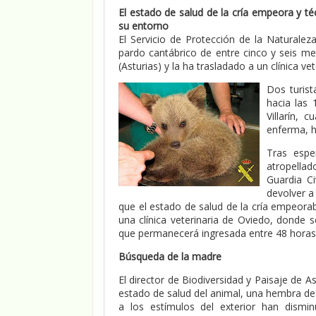
El estado de salud de la cría empeora y t
su entorno
El Servicio de Protección de la Naturalez
pardo cantábrico de entre cinco y seis 
(Asturias) y la ha trasladado a un clínica v
Dos turist
hacia las 
Villarín,
enferma, h
Tras espe
atropellado
Guardia C
devolver a
que el estado de salud de la cría empeora
una clínica veterinaria de Oviedo, donde 
que permanecerá ingresada entre 48 horas
Búsqueda de la madre
El director de Biodiversidad y Paisaje de A
estado de salud del animal, una hembra de
a los estímulos del exterior han dism