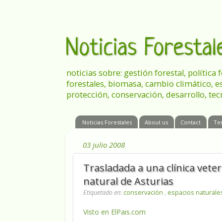
Noticias Foresta
noticias sobre: gestión forestal, política
forestales, biomasa, cambio climático, e
protección, conservación, desarrollo, tec
Noticias Forestales
About us
Contact
Te
03 julio 2008
Trasladada a una clínica vete
natural de Asturias
Etiquetado en
:
conservación
,
espacios natural
Visto en ElPais.com