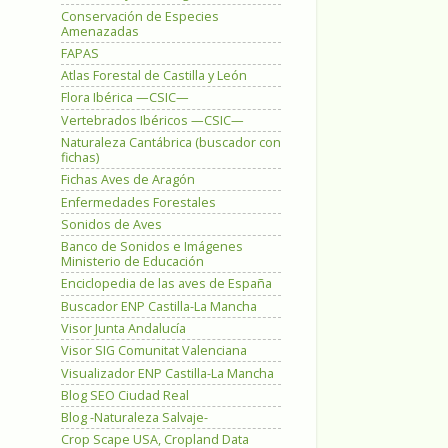
Conservación de Especies
Amenazadas
FAPAS
Atlas Forestal de Castilla y León
Flora Ibérica —CSIC—
Vertebrados Ibéricos —CSIC—
Naturaleza Cantábrica (buscador con
fichas)
Fichas Aves de Aragón
Enfermedades Forestales
Sonidos de Aves
Banco de Sonidos e Imágenes
Ministerio de Educación
Enciclopedia de las aves de España
Buscador ENP Castilla-La Mancha
Visor Junta Andalucía
Visor SIG Comunitat Valenciana
Visualizador ENP Castilla-La Mancha
Blog SEO Ciudad Real
Blog -Naturaleza Salvaje-
Crop Scape USA, Cropland Data