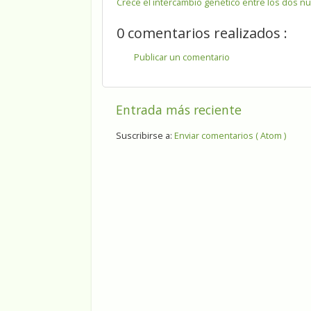
Crece el intercambio genético entre los dos núc
0 comentarios realizados :
Publicar un comentario
Entrada más reciente
Suscribirse a:
Enviar comentarios ( Atom )