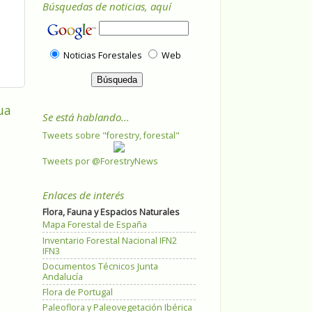
Búsquedas de noticias, aquí
Noticias Forestales
Web
ua
Se está hablando...
Tweets sobre "forestry, forestal"
Tweets por @ForestryNews
Enlaces de interés
Flora, Fauna y Espacios Naturales
Mapa Forestal de España
Inventario Forestal Nacional IFN2
IFN3
Documentos Técnicos Junta
Andalucía
Flora de Portugal
Paleoflora y Paleovegetación Ibérica