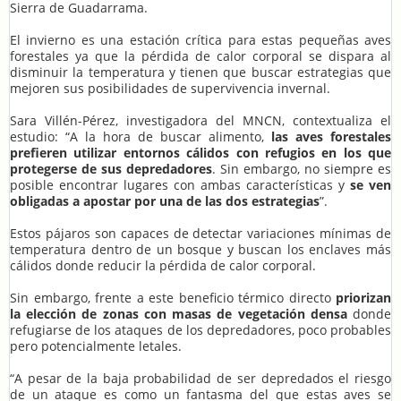
Sierra de Guadarrama.
El invierno es una estación crítica para estas pequeñas aves
forestales ya que la pérdida de calor corporal se dispara al
disminuir la temperatura y tienen que buscar estrategias que
mejoren sus posibilidades de supervivencia invernal.
Sara Villén-Pérez, investigadora del MNCN, contextualiza el
estudio: “A la hora de buscar alimento,
las aves forestales
prefieren utilizar entornos cálidos con refugios en los que
protegerse de sus depredadores
. Sin embargo, no siempre es
posible encontrar lugares con ambas características y
se ven
obligadas a apostar por una de las dos estrategias
”.
Estos pájaros son capaces de detectar variaciones mínimas de
temperatura dentro de un bosque y buscan los enclaves más
cálidos donde reducir la pérdida de calor corporal.
Sin embargo, frente a este beneficio térmico directo
priorizan
la elección de zonas con masas de vegetación densa
donde
refugiarse de los ataques de los depredadores, poco probables
pero potencialmente letales.
“A pesar de la baja probabilidad de ser depredados el riesgo
de un ataque es como un fantasma del que estas aves se