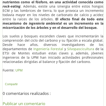
nutrientes como el fósforo, en una actividad conocida como
rock-eating
. Además, existe una sinergia entre estos hongos
ECM y las lombrices de tierra, lo que provoca un incremento
todavía mayor en los niveles de carbonato de calcio y acidez
entre la raíces de los árboles.
El efecto final de todo este
mecanismo de
ingeniería ambiental
es un incremento en la
micorrización de los árboles y en el desarrollo del bosque.
Los suelos y bosques esconden claves que incrementarán la
comprensión del ciclo del carbono y su fijación a escala global.
Desde hace años, diversos investigadores de los
departamentos de
Ingeniería Forestal
y
Silvopascicultura
de la
ETSI de Montes estudian estas claves y, además, jóvenes
ingenieros de la UPM han iniciado actividades profesionales
relacionadas dirigidas al balance y fijación del carbono.
Fuente:
UPM
Compartir
0 comentarios realizados :
Publicar un comentario