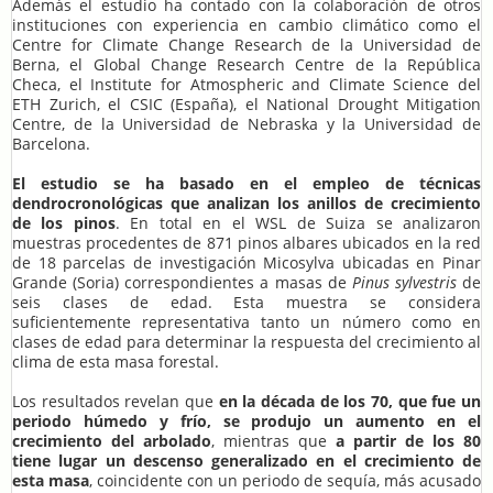
Además el estudio ha contado con la colaboración de otros
instituciones con experiencia en cambio climático como el
Centre for Climate Change Research de la Universidad de
Berna, el Global Change Research Centre de la República
Checa, el Institute for Atmospheric and Climate Science del
ETH Zurich, el CSIC (España), el National Drought Mitigation
Centre, de la Universidad de Nebraska y la Universidad de
Barcelona.
El estudio se ha basado en el empleo de técnicas
dendrocronológicas que analizan los anillos de crecimiento
de los pinos
. En total en el WSL de Suiza se analizaron
muestras procedentes de 871 pinos albares ubicados en la red
de 18 parcelas de investigación Micosylva ubicadas en Pinar
Grande (Soria) correspondientes a masas de
Pinus sylvestris
de
seis clases de edad. Esta muestra se considera
suficientemente representativa tanto un número como en
clases de edad para determinar la respuesta del crecimiento al
clima de esta masa forestal.
Los resultados revelan que
en la década de los 70, que fue un
periodo húmedo y frío, se produjo un aumento en el
crecimiento del arbolado
, mientras que
a partir de los 80
tiene lugar un descenso generalizado en el crecimiento de
esta masa
, coincidente con un periodo de sequía, más acusado