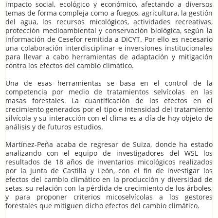
impacto social, ecológico y económico, afectando a diversos
temas de forma compleja como a fuegos, agricultura, la gestión
del agua, los recursos micológicos, actividades recreativas,
protección medioambiental y conservación biológica, según la
información de Cesefor remitida a DiCYT. Por ello es necesario
una colaboración interdisciplinar e inversiones institucionales
para llevar a cabo herramientas de adaptación y mitigación
contra los efectos del cambio climático.
Una de esas herramientas se basa en el control de la
competencia por medio de tratamientos selvícolas en las
masas forestales. La cuantificación de los efectos en el
crecimiento generados por el tipo e intensidad del tratamiento
silvícola y su interacción con el clima es a día de hoy objeto de
análisis y de futuros estudios.
Martínez-Peña acaba de regresar de Suiza, donde ha estado
analizando con el equipo de investigadores del WSL los
resultados de 18 años de inventarios micológicos realizados
por la Junta de Castilla y León, con el fin de investigar los
efectos del cambio climático en la producción y diversidad de
setas, su relación con la pérdida de crecimiento de los árboles,
y para proponer criterios micoselvícolas a los gestores
forestales que mitiguen dicho efectos del cambio climático.