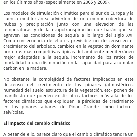
en los últimos años (especialmente en 2005 y 2009).
Los modelos de simulación climática para el sur de Europa y la
cuenca mediterránea advierten de una menor cobertura de
nubes y precipitación junto con una elevación de las
temperaturas y de la evapotranspiración que harán que se
agraven las condiciones de sequía a lo largo del siglo XXI.
Como consecuencia de ello es previsible un descenso en el
crecimiento del arbolado, cambios en la vegetación dominante
por otras más competitivas típicas del ambiente mediterráneo
mejor adaptadas a la sequía, incremento de los ratios de
mortalidad o una disminución en la capacidad para acumular
carbón en la madera.
No obstante, la complejidad de factores implicados en este
descenso del crecimiento de los pinares (atmosféricos,
humedad del suelo, estructura de la vegetación, etc), ponen de
manifiesto que pueden existir otros factores más allá de los
factores climáticos que expliquen la pérdidas de crecimiento
en los pinares albares de Pinar Grande como factores
selvícolas.
El impacto del cambio climático
A pesar de ello, parece claro que el cambio climático tendrá un