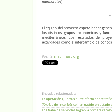
marmoratus
).
T
El equipo del proyecto espera haber gener
los distintos grupos taxonómicos y func
mediterráneos. Los resultados del proye
actividades como el intercambio de conoci
Fuente
:
madrimasd.org
__________________________________
Entradas relacionadas:
La operación Quercus surte efecto sobre trafic
70 crías de lince ibérico han nacido en estado 
Los trabajos selvícolas logran la primera reco