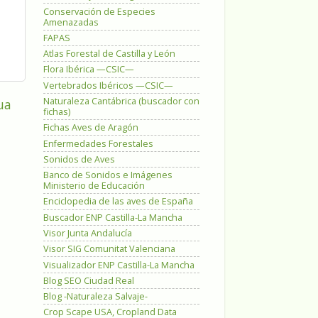
Conservación de Especies
Amenazadas
FAPAS
Atlas Forestal de Castilla y León
Flora Ibérica —CSIC—
Vertebrados Ibéricos —CSIC—
Naturaleza Cantábrica (buscador con
ua
fichas)
Fichas Aves de Aragón
Enfermedades Forestales
Sonidos de Aves
Banco de Sonidos e Imágenes
Ministerio de Educación
Enciclopedia de las aves de España
Buscador ENP Castilla-La Mancha
Visor Junta Andalucía
Visor SIG Comunitat Valenciana
Visualizador ENP Castilla-La Mancha
Blog SEO Ciudad Real
Blog -Naturaleza Salvaje-
Crop Scape USA, Cropland Data