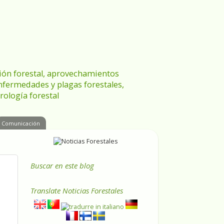
ración forestal, aprovechamientos
enfermedades y plagas forestales,
rología forestal
Comunicación
Buscar en este blog
Translate
Noticias Forestales