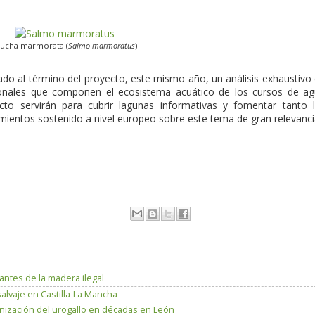
rucha marmorata (
Salmo marmoratus
)
ado al término del proyecto, este mismo año, un análisis exhaustivo
ionales que componen el ecosistema acuático de los cursos de a
cto servirán para cubrir lagunas informativas y fomentar tanto 
mientos sostenido a nivel europeo sobre este tema de gran relevanci
antes de la madera ilegal
salvaje en Castilla-La Mancha
lonización del urogallo en décadas en León