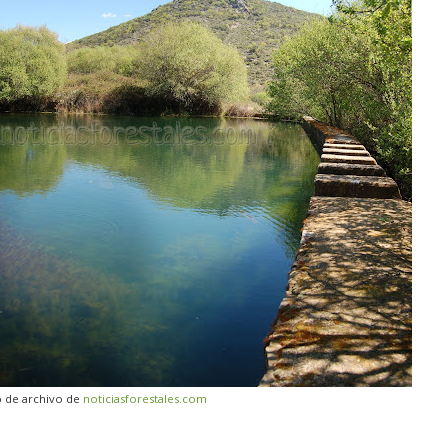
 de archivo de
noticiasforestales.com