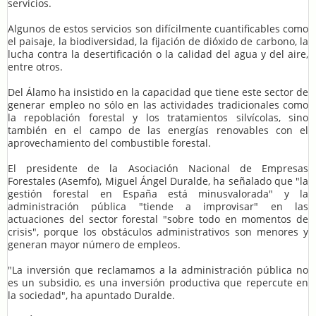
servicios.
Algunos de estos servicios son difícilmente cuantificables como
el paisaje, la biodiversidad, la fijación de dióxido de carbono, la
lucha contra la desertificación o la calidad del agua y del aire,
entre otros.
Del Álamo ha insistido en la capacidad que tiene este sector de
generar empleo no sólo en las actividades tradicionales como
la repoblación forestal y los tratamientos silvícolas, sino
también en el campo de las energías renovables con el
aprovechamiento del combustible forestal.
El presidente de la Asociación Nacional de Empresas
Forestales (Asemfo), Miguel Ángel Duralde, ha señalado que "la
gestión forestal en España está minusvalorada" y la
administración pública "tiende a improvisar" en las
actuaciones del sector forestal "sobre todo en momentos de
crisis", porque los obstáculos administrativos son menores y
generan mayor número de empleos.
"La inversión que reclamamos a la administración pública no
es un subsidio, es una inversión productiva que repercute en
la sociedad", ha apuntado Duralde.