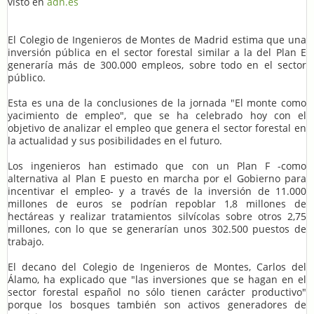
visto en
adn.es
El Colegio de Ingenieros de Montes de Madrid estima que una
inversión pública en el sector forestal similar a la del Plan E
generaría más de 300.000 empleos, sobre todo en el sector
público.
Esta es una de la conclusiones de la jornada "El monte como
yacimiento de empleo", que se ha celebrado hoy con el
objetivo de analizar el empleo que genera el sector forestal en
la actualidad y sus posibilidades en el futuro.
Los ingenieros han estimado que con un Plan F -como
alternativa al Plan E puesto en marcha por el Gobierno para
incentivar el empleo- y a través de la inversión de 11.000
millones de euros se podrían repoblar 1,8 millones de
hectáreas y realizar tratamientos silvícolas sobre otros 2,75
millones, con lo que se generarían unos 302.500 puestos de
trabajo.
El decano del Colegio de Ingenieros de Montes, Carlos del
Álamo, ha explicado que "las inversiones que se hagan en el
sector forestal español no sólo tienen carácter productivo"
porque los bosques también son activos generadores de