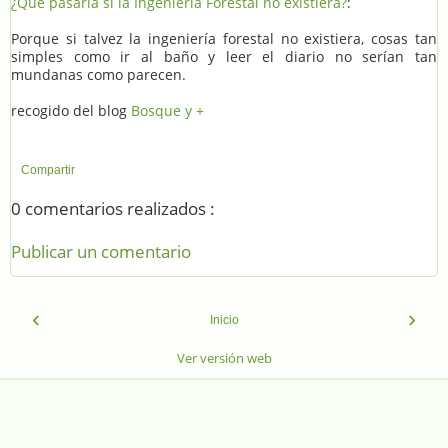
¿Que pasaría si la Ingeniería Forestal no existiera?
:
Porque si talvez la ingeniería forestal no existiera, cosas tan
simples como ir al baño y leer el diario no serían tan
mundanas como parecen.
recogido del blog
Bosque y +
Compartir
0 comentarios realizados :
Publicar un comentario
‹
›
Inicio
Ver versión web