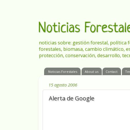
Noticias Foresta
noticias sobre: gestión forestal, política
forestales, biomasa, cambio climático, e
protección, conservación, desarrollo, tec
Noticias Forestales
About us
Contact
Te
15 agosto 2006
Alerta de Google