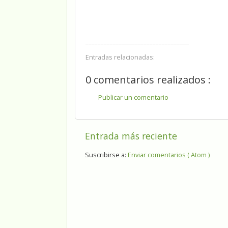
__________________________________
Entradas relacionadas:
0 comentarios realizados :
Publicar un comentario
Entrada más reciente
Suscribirse a:
Enviar comentarios ( Atom )