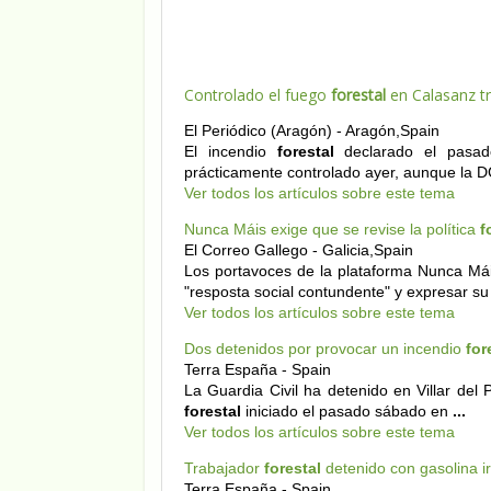
Controlado el fuego
forestal
en Calasanz t
El Periódico (Aragón) - Aragón,Spain
El incendio
forestal
declarado el pasad
prácticamente controlado ayer, aunque la
Ver todos los artículos sobre este tema
Nunca Máis exige que se revise la política
f
El Correo Gallego - Galicia,Spain
Los portavoces de la plataforma Nunca Mái
"resposta social contundente" y expresar s
Ver todos los artículos sobre este tema
Dos detenidos por provocar un incendio
for
Terra España - Spain
La Guardia Civil ha detenido en Villar de
forestal
iniciado el pasado sábado en
...
Ver todos los artículos sobre este tema
Trabajador
forestal
detenido con gasolina 
Terra España - Spain