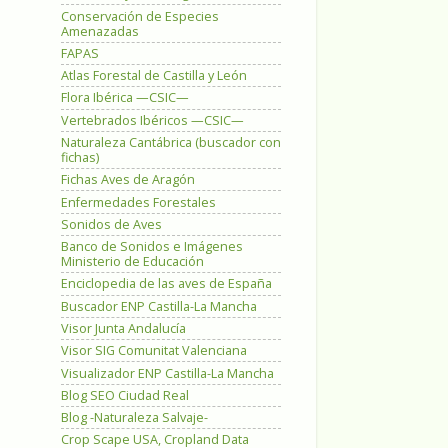
Conservación de Especies
Amenazadas
FAPAS
Atlas Forestal de Castilla y León
Flora Ibérica —CSIC—
Vertebrados Ibéricos —CSIC—
Naturaleza Cantábrica (buscador con
fichas)
Fichas Aves de Aragón
Enfermedades Forestales
Sonidos de Aves
Banco de Sonidos e Imágenes
Ministerio de Educación
Enciclopedia de las aves de España
Buscador ENP Castilla-La Mancha
Visor Junta Andalucía
Visor SIG Comunitat Valenciana
Visualizador ENP Castilla-La Mancha
Blog SEO Ciudad Real
Blog -Naturaleza Salvaje-
Crop Scape USA, Cropland Data