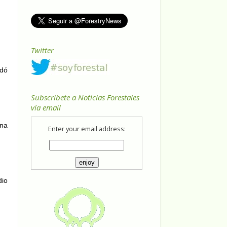
Twitter
dó
Subscríbete a Noticias Forestales
vía email
una
Enter your email address:
dio