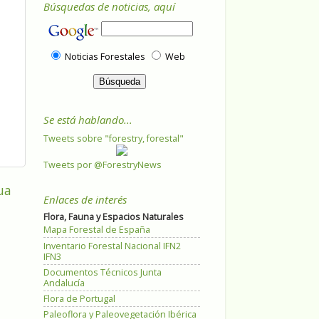
Búsquedas de noticias, aquí
Noticias Forestales
Web
Se está hablando...
Tweets sobre "forestry, forestal"
Tweets por @ForestryNews
ua
Enlaces de interés
Flora, Fauna y Espacios Naturales
Mapa Forestal de España
Inventario Forestal Nacional IFN2
IFN3
Documentos Técnicos Junta
Andalucía
Flora de Portugal
Paleoflora y Paleovegetación Ibérica