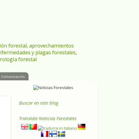
ración forestal, aprovechamientos
enfermedades y plagas forestales,
rología forestal
Comunicación
Buscar en este blog
Translate
Noticias Forestales