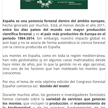
España es una potencia forestal dentro del ámbito europeo
,
hecho ignorado por muchos. Está, al menos desde el año 2011,
entre los diez países del mundo con mayor producción
científica forestal
, y es
el país más productivo de Europa en el
periodo 1984-2014
. Sin embargo, nuestro impacto global es
aún bajo y no se asocia de forma automática la ciencia forestal
con la ciencia producida en España.
Los montes en España, como en toda la región mediterránea,
han sido gestionados (y en algunos casos maltratados) desde
hace miles de años, por lo que la gestión no es algo opcional,
sino uno de los factores que han moldeado los montes que
conocemos.
Por eso, el lema de esta séptima edición del Congreso Forestal
Español comienza así: ‘
Gestión del monte
’.
Durante muchos años, los gestores e investigadores forestales
hemos clamado sobre la
variedad de servicios que generan
los montes
, que incluyen la
producción
, el
mantenimiento de
la biodiversidad
y de los procesos fundamentales de los