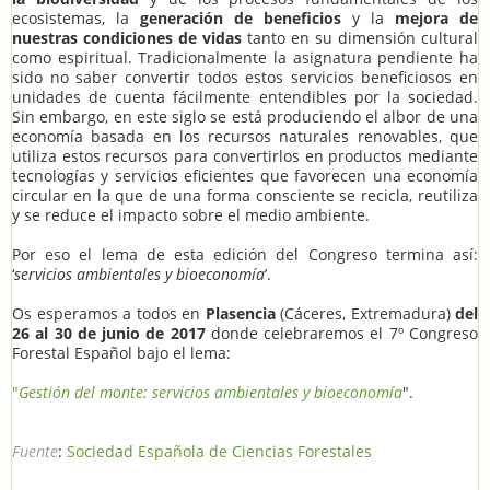
ecosistemas, la
generación de beneficios
y la
mejora de
nuestras condiciones de vidas
tanto en su dimensión cultural
como espiritual. Tradicionalmente la asignatura pendiente ha
sido no saber convertir todos estos servicios beneficiosos en
unidades de cuenta fácilmente entendibles por la sociedad.
Sin embargo, en este siglo se está produciendo el albor de una
economía basada en los recursos naturales renovables, que
utiliza estos recursos para convertirlos en productos mediante
tecnologías y servicios eficientes que favorecen una economía
circular en la que de una forma consciente se recicla, reutiliza
y se reduce el impacto sobre el medio ambiente.
Por eso el lema de esta edición del Congreso termina así:
‘
servicios ambientales y bioeconomía
’.
Os esperamos a todos en
Plasencia
(Cáceres, Extremadura)
del
26 al 30 de junio de 2017
donde celebraremos el 7º Congreso
Forestal Español bajo el lema:
"
Gestión del monte: servicios ambientales y bioeconomía
".
Fuente
:
Sociedad Española de Ciencias Forestales