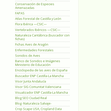
Conservación de Especies
Amenazadas
FAPAS
Atlas Forestal de Castilla y León
Flora Ibérica —CSIC—
Vertebrados Ibéricos —CSIC—
Naturaleza Cantábrica (buscador con
fichas)
Fichas Aves de Aragón
Enfermedades Forestales
Sonidos de Aves
Banco de Sonidos e Imágenes
Ministerio de Educación
Enciclopedia de las aves de España
Buscador ENP Castilla-La Mancha
Visor Junta Andalucía
Visor SIG Comunitat Valenciana
Visualizador ENP Castilla-La Mancha
Blog SEO Ciudad Real
Blog -Naturaleza Salvaje-
Crop Scape USA, Cropland Data