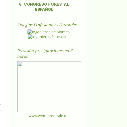
Colegios Profesionales Forestales
Previsión precipitaciones en 6
horas
www.wetterzentrale.de