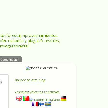
ración forestal, aprovechamientos
enfermedades y plagas forestales,
rología forestal
Comunicación
Buscar en este blog
s
Translate
Noticias Forestales