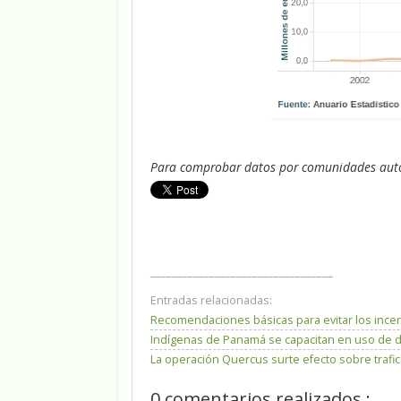
Para comprobar datos por comunidades aut
__________________________________
Entradas relacionadas:
Recomendaciones básicas para evitar los incen
Indígenas de Panamá se capacitan en uso de d
La operación Quercus surte efecto sobre trafic
0 comentarios realizados :