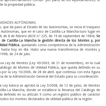
de la propiedad pública.
NIDADES AUTÓNOMAS.
n, que da paso al Estado de las Autonomías, se inicia el traspaso
Autónomas, que en el caso de Castilla-La Mancha tuvo lugar en
, de 8 de febrero (BOE n.º 225, de 19 de septiembre de 1984).
Se
 de Castilla-La Mancha la gestión directa de los Montes y, por
lidad Pública
, quedando como competencia de la Administración
n hasta hoy en día. Hubo una nueva transferencia de montes y
998, de 24 de julio.
va Ley de Montes (Ley 43/2003, de 21 de noviembre), en la cual
 Catálogo de Montes de Utilidad Pública, que queda definido en su
a por la Ley 10/2006, de 28 de abril, que continúa con esta figura
a de la Administración General del Estado para su coordinación.
 Ley básica se aprobó la Ley 3/2008, de 12 de junio, de Montes
stilla-La Mancha, donde se establece la llevanza del Catálogo de
a definido en su artículo 9 como un registro público de carácter
 todos los montes declarados de utilidad pública de la región.