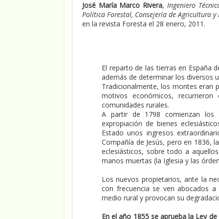
José María Marco Rivera
,
Ingeniero Técnic
Política Forestal, Consejería de Agricultura
en la revista Foresta el 28 enero, 2011.
El reparto de las tierras en España 
además de determinar los diversos u
Tradicionalmente, los montes eran pr
motivos económicos, recurrieron
comunidades rurales.
A partir de 1798 comienzan los 
expropiación de bienes eclesiástic
Estado unos ingresos extraordinari
Compañía de Jesús, pero en 1836, la
eclesiásticos, sobre todo a aquello
manos muertas (la Iglesia y las órden
Los nuevos propietarios, ante la ne
con frecuencia se ven abocados a r
medio rural y provocan su degradaci
En el año 1855 se aprueba la Ley d