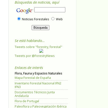
Búsquedas de noticias, aquí
Noticias Forestales
Web
Se está hablando...
Tweets sobre "forestry, forestal"
Tweets por @ForestryNews
Enlaces de interés
Flora, Fauna y Espacios Naturales
Mapa Forestal de España
Inventario Forestal Nacional IFN2
IFN3
Documentos Técnicos Junta
Andalucía
Flora de Portugal
Paleoflora y Paleovegetación Ibérica