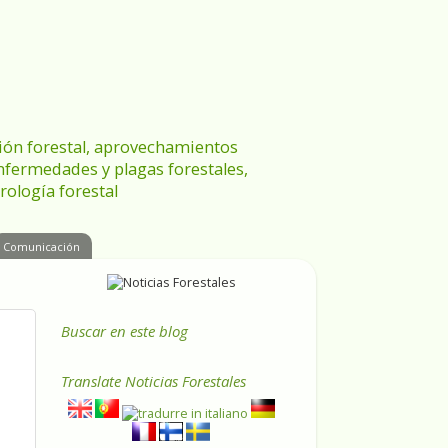
ración forestal, aprovechamientos
enfermedades y plagas forestales,
rología forestal
Comunicación
Buscar en este blog
Translate
Noticias Forestales