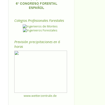
Colegios Profesionales Forestales
Previsión precipitaciones en 6
horas
www.wetterzentrale.de