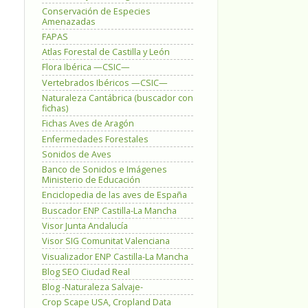
Conservación de Especies
Amenazadas
FAPAS
Atlas Forestal de Castilla y León
Flora Ibérica —CSIC—
Vertebrados Ibéricos —CSIC—
Naturaleza Cantábrica (buscador con
fichas)
Fichas Aves de Aragón
Enfermedades Forestales
Sonidos de Aves
Banco de Sonidos e Imágenes
Ministerio de Educación
Enciclopedia de las aves de España
Buscador ENP Castilla-La Mancha
Visor Junta Andalucía
Visor SIG Comunitat Valenciana
Visualizador ENP Castilla-La Mancha
Blog SEO Ciudad Real
Blog -Naturaleza Salvaje-
Crop Scape USA, Cropland Data