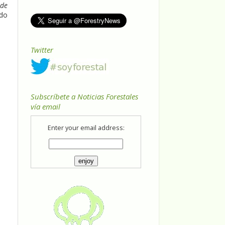
 de
ido
Twitter
Subscríbete a Noticias Forestales
vía email
Enter your email address: