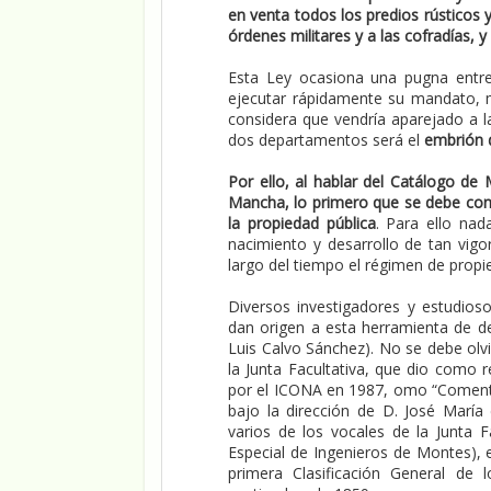
en venta todos los predios rústicos y
órdenes militares y a las cofradías,
Esta Ley ocasiona una pugna entre
ejecutar rápidamente su mandato, 
considera que vendría aparejado a l
dos departamentos será el
embrión d
Por ello, al hablar del Catálogo de 
Mancha, lo primero que se debe consi
la propiedad pública
. Para ello nad
nacimiento y desarrollo de tan vigo
largo del tiempo el régimen de propie
Diversos investigadores y estudios
dan origen a esta herramienta de d
Luis Calvo Sánchez). No se debe olv
la Junta Facultativa, que dio como 
por el ICONA en 1987, omo “Comentar
bajo la dirección de D. José María 
varios de los vocales de la Junta F
Especial de Ingenieros de Montes), e
primera Clasificación General de