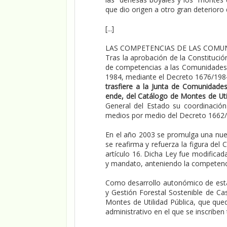
que dio origen a otro gran deterioro 
[...]
LAS COMPETENCIAS DE LAS COMU
Tras la aprobación de la Constitució
de competencias a las Comunidades 
1984, mediante el Decreto 1676/1984
trasfiere a la Junta de Comunidades
ende, del Catálogo de Montes de Uti
General del Estado su coordinació
medios por medio del Decreto 1662/1
En el año 2003 se promulga una nue
se reafirma y refuerza la figura del
artículo 16. Dicha Ley fue modificad
y mandato, anteniendo la competenci
Como desarrollo autonómico de esta
y Gestión Forestal Sostenible de Ca
Montes de Utilidad Pública, que qued
administrativo en el que se inscriben