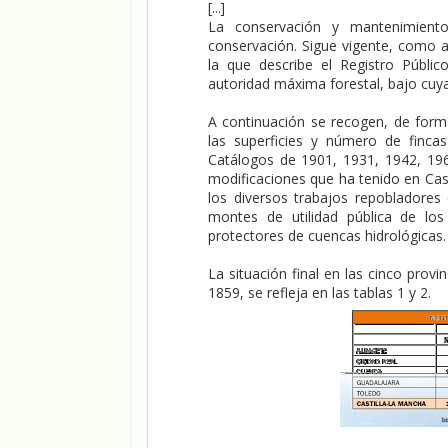
[...]
La conservación y mantenimiento 
conservación. Sigue vigente, como 
la que describe el Registro Públic
autoridad máxima forestal, bajo cuya
A continuación se recogen, de forma
las superficies y número de fincas
Catálogos de 1901, 1931, 1942, 196
modificaciones que ha tenido en Cast
los diversos trabajos repobladores
montes de utilidad pública de lo
protectores de cuencas hidrológicas.
La situación final en las cinco provi
1859, se refleja en las tablas 1 y 2.