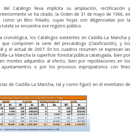
del Catálogo lleva implícita su ampliación, rectificación y
anteriormente se ha citado, la Orden de 31 de mayo de 1966, en
o como un libro foliado, cuyas hojas son diligenciadas por la
 tutela se encuentra ese registro público.
 cronológica, los Catálogos existentes en Castilla-La Mancha y
 que componen la serie del precatálogo (Clasificación), y los
8 y el actual de 2007. En los cuadros resumen se expresan las
illa-La Mancha la superficie forestal pública catalogada, bien por
 en montes adquiridos al efecto, bien por repoblaciones en los
s ayuntamientos o por los procesos expropiatorios con fines
ncias de Castilla-La Mancha, tal y como figuró en el inventario de