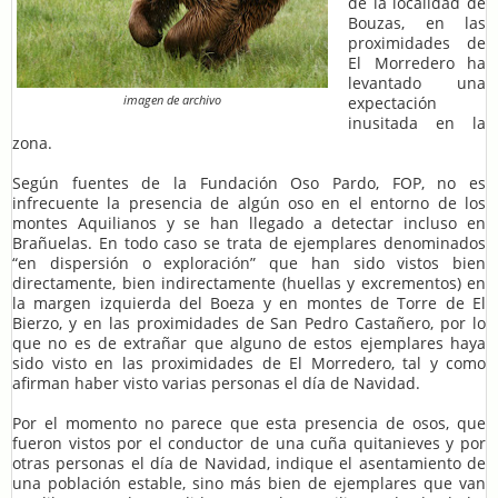
de la localidad de
Bouzas, en las
proximidades de
El Morredero ha
levantado una
imagen de archivo
expectación
inusitada en la
zona.
Según fuentes de la Fundación Oso Pardo, FOP, no es
infrecuente la presencia de algún oso en el entorno de los
montes Aquilianos y se han llegado a detectar incluso en
Brañuelas. En todo caso se trata de ejemplares denominados
“en dispersión o exploración” que han sido vistos bien
directamente, bien indirectamente (huellas y excrementos) en
la margen izquierda del Boeza y en montes de Torre de El
Bierzo, y en las proximidades de San Pedro Castañero, por lo
que no es de extrañar que alguno de estos ejemplares haya
sido visto en las proximidades de El Morredero, tal y como
afirman haber visto varias personas el día de Navidad.
Por el momento no parece que esta presencia de osos, que
fueron vistos por el conductor de una cuña quitanieves y por
otras personas el día de Navidad, indique el asentamiento de
una población estable, sino más bien de ejemplares que van