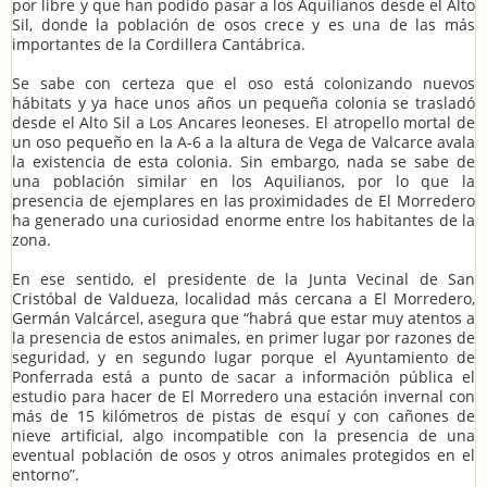
por libre y que han podido pasar a los Aquilianos desde el Alto
Sil, donde la población de osos crece y es una de las más
importantes de la Cordillera Cantábrica.
Se sabe con certeza que el oso está colonizando nuevos
hábitats y ya hace unos años un pequeña colonia se trasladó
desde el Alto Sil a Los Ancares leoneses. El atropello mortal de
un oso pequeño en la A-6 a la altura de Vega de Valcarce avala
la existencia de esta colonia. Sin embargo, nada se sabe de
una población similar en los Aquilianos, por lo que la
presencia de ejemplares en las proximidades de El Morredero
ha generado una curiosidad enorme entre los habitantes de la
zona.
En ese sentido, el presidente de la Junta Vecinal de San
Cristóbal de Valdueza, localidad más cercana a El Morredero,
Germán Valcárcel, asegura que “habrá que estar muy atentos a
la presencia de estos animales, en primer lugar por razones de
seguridad, y en segundo lugar porque el Ayuntamiento de
Ponferrada está a punto de sacar a información pública el
estudio para hacer de El Morredero una estación invernal con
más de 15 kilómetros de pistas de esquí y con cañones de
nieve artificial, algo incompatible con la presencia de una
eventual población de osos y otros animales protegidos en el
entorno”.