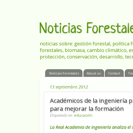
Noticias Foresta
noticias sobre: gestión forestal, política
forestales, biomasa, cambio climático, e
protección, conservación, desarrollo, tec
Noticias Forestales
About us
Contact
Te
13 septiembre 2012
Académicos de la ingeniería 
para mejorar la formación
Etiquetado en
:
educación
La Real Academia de Ingeniería analiza el 