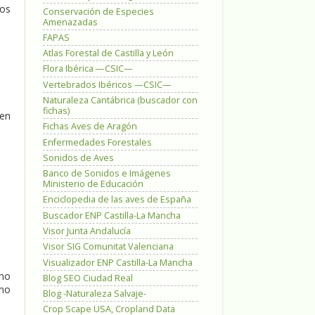
dos
Conservación de Especies
Amenazadas
FAPAS
Atlas Forestal de Castilla y León
Flora Ibérica —CSIC—
Vertebrados Ibéricos —CSIC—
Naturaleza Cantábrica (buscador con
fichas)
gen
Fichas Aves de Aragón
Enfermedades Forestales
Sonidos de Aves
Banco de Sonidos e Imágenes
Ministerio de Educación
Enciclopedia de las aves de España
Buscador ENP Castilla-La Mancha
Visor Junta Andalucía
Visor SIG Comunitat Valenciana
Visualizador ENP Castilla-La Mancha
ino
Blog SEO Ciudad Real
 no
Blog -Naturaleza Salvaje-
Crop Scape USA, Cropland Data