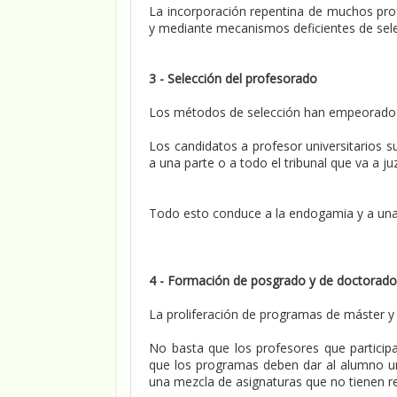
La incorporación repentina de muchos prof
y mediante mecanismos deficientes de sele
3 - Selección del profesorado
Los métodos de selección han empeorado po
Los candidatos a profesor universitarios su
a una parte o a todo el tribunal que va a j
Todo esto conduce a la endogamia y a una 
4 - Formación de posgrado y de doctorado
La proliferación de programas de máster 
No basta que los profesores que partici
que los programas deben dar al alumno u
una mezcla de asignaturas que no tienen rel