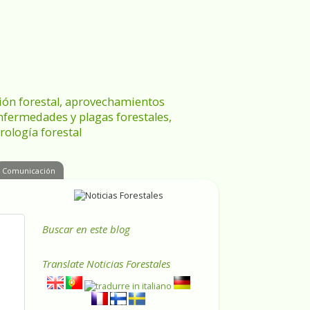
ración forestal, aprovechamientos
enfermedades y plagas forestales,
rología forestal
Comunicación
Buscar en este blog
Translate
Noticias Forestales