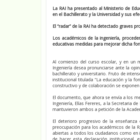
La RAI ha presentado al Ministerio de Educ
en el Bachillerato y la Universidad y sus ef
El “radar” de la RAI ha detectado graves p
Los académicos de la ingeniería, proceden
educativas medidas para mejorar dicha fo
Al comienzo del curso escolar, y en un 
Ingeniería desea pronunciarse ante la opin
bachillerato y universitario. Fruto de int
institucional titulada “La educación y la 
constructivo y de colaboración se exponen 
El documento, que ahora se envía a los me
Ingeniería, Elías Fereres, a la Secretaria
mantuvieron ambos a petición de la Acade
El deterioro progresivo de la enseñanza e
preocupación para los académicos de la RA
abiertas a todos los ciudadanos como en i
de hacer esta declaración institucional, 