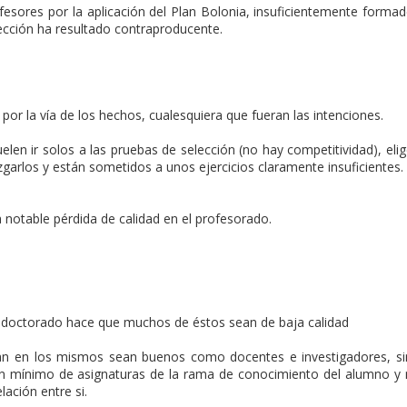
esores por la aplicación del Plan Bolonia, insuficientemente forma
cción ha resultado contraproducente.
r la vía de los hechos, cualesquiera que fueran las intenciones.
elen ir solos a las pruebas de selección (no hay competitividad), eli
uzgarlos y están sometidos a unos ejercicios claramente insuficientes.
notable pérdida de calidad en el profesorado.
y doctorado hace que muchos de éstos sean de baja calidad
pan en los mismos sean buenos como docentes e investigadores, s
n mínimo de asignaturas de la rama de conocimiento del alumno y
ación entre si.