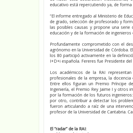
educativo está repercutiendo ya, de forma 
“El informe entregado al Ministerio de Educa
de grado, selección de profesorado y form
las posibles causas y propone una serie 
educación y de la formación de ingenieros 
Profundamente comprometido con el desarro
agrónomo en la Universidad de Córdoba. El
los 80 participó activamente en la definici
I+D+i española. Fereres fue Presidente del 
Los académicos de la RAI representan 
profesionales de la empresa, la docencia o
Entre ellos figuran un Premio Príncipe 
Ingeniería, el Premio Rey Jaime I y otros 
por la formación de los futuros ingenieros:
por otro, contribuir a detectar los probl
fueron articulando a raíz de una interven
profesor de la Universidad de Cantabria. Cas
El “radar” de la RAI: