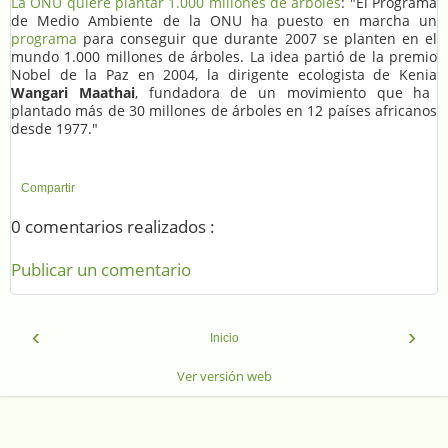
La ONU quiere plantar 1.000 millones de árboles
: "El Programa
de Medio Ambiente de la ONU ha puesto en marcha un
programa
para conseguir que durante 2007 se planten en el
mundo 1.000 millones de árboles. La idea partió de la premio
Nobel de la Paz en 2004, la dirigente ecologista de Kenia
Wangari Maathai
, fundadora de un movimiento que ha
plantado más de 30 millones de árboles en 12 países africanos
desde 1977."
Compartir
0 comentarios realizados :
Publicar un comentario
‹
›
Inicio
Ver versión web